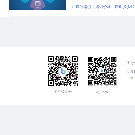
也能掌握相关技能。
UI设计培训
培训价格
培训多少钱
关于
江苏传
PMI，
关注公众号
app下载