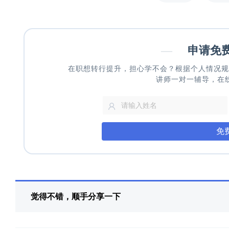
—
申请免
在职想转行提升，担心学不会？根据个人情况规
讲师一对一辅导，在
免
觉得不错，顺手分享一下