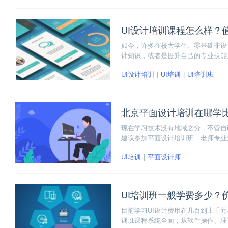
UI设计培训课程怎么样？
如今，许多在校大学生、零基础非设
计知识，或者是提升自己的专业技能
需要对课程的质量进行一定的考核。
UI设计培训
UI培训
UI培训班
去。
北京平面设计培训在哪学
现在学习技术没有地域之分，不管自
建议参加平面设计培训班，老师专业
UI培训
平面设计师
UI培训班一般学费多少？
目前学习UI设计费用在几百到上千
训班课程系统全面，从软件操作、理