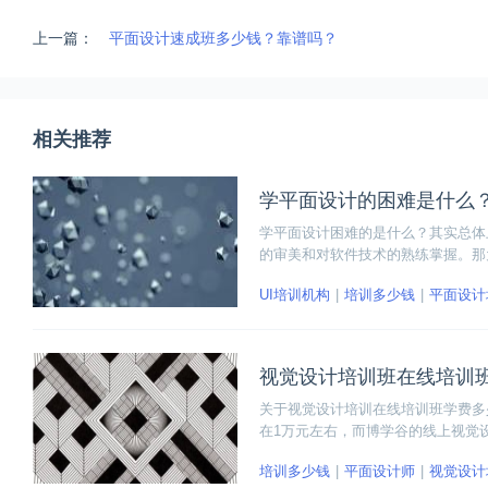
上一篇：
平面设计速成班多少钱？靠谱吗？
相关推荐
学平面设计的困难是什么
学平面设计困难的是什么？其实总体
的审美和对软件技术的熟练掌握。那
的难度，想通过自学掌握，但是努力
UI培训机构
培训多少钱
平面设计
基础的同学最好报培训班，这样就能
视觉设计培训班在线培训
关于视觉设计培训在线培训班学费多
在1万元左右，而博学谷的线上视觉
且课程结合企业需求，以电商和新零
培训多少钱
平面设计师
视觉设计
的设计师。