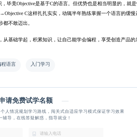
毕竟Objective是基于C的语言。但优势也是相当明显的，就
→Objective C这样扎扎实实，动辄半年熟练掌握一个语言的缓
步都不敢迈出。
从基础学起，积累知识，让自己能学会编程，享受创造产品的
编程语言
入门学习
请免费试学名额
—
据个人情况规划学习路线，闯关式自适应学习模式保证学习效果
一辅导，在线答疑解惑，指导就业！