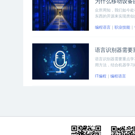
为什么移动设备
众所周知，我们如今处
东西的开源来实现类似
件工程师也曾指出：开
编程语言
职业技能
语言识别器需要
语言识别器需要重点学
用方法，结合机器学习
IT编程
编程语言