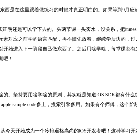
西是在这里跟着做练习的时候才真正明白的。如果等到9月应该itu
到，事实证明还是可以学下去的。头两节课一头雾水，没关系，把itunes
元素对应之前学的语言匹配，再不懂先放着，继续学后边的，过
可以开始进入下一阶段自己做东西了。之后用啥学啥，每堂课都有
期吧！
。坚持要用啥学啥的原则，其实就是知道iOS SDK都有什么
Github, apple sample code多上，搜索引擎多用。如果有个师傅，这
从今天开始成为一个冷艳逼格高尚的iOS开发者吧！这种学习开