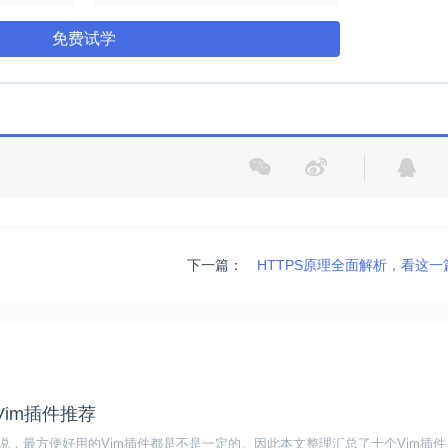
免费试学
下一篇：
HTTPS原理全面解析，看这
im插件推荐
说，最方便好用的Vim插件都是不是一定的。因此本文整理汇总了十个Vim插件