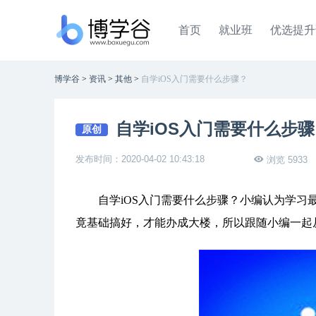
首页
就业班
优选提升
博学谷
>
资讯
>
其他
>
自学iOS入门需要什么步骤？
自学iOS入门需要什么步骤
原创
发布时间：2020-04-02 10:43:18
浏览 5933
自学iOS入门需要什么步骤？小编认为学习最
竟基础搞好，才能办成大楼，所以跟随小编一起