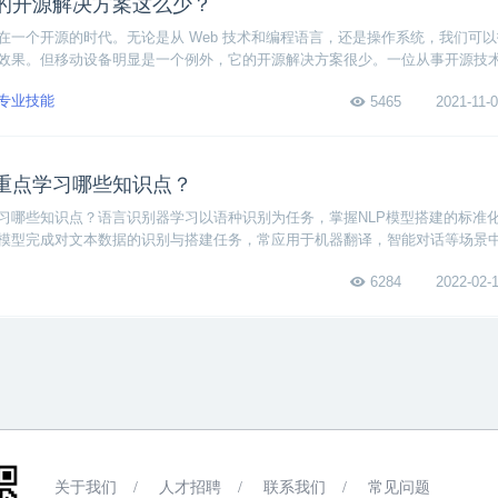
的开源解决方案这么少？
在一个开源的时代。无论是从 Web 技术和编程语言，还是操作系统，我们可
效果。但移动设备明显是一个例外，它的开源解决方案很少。一位从事开源技
源面对移动设备时，显得心有余而力不足。
专业技能
5465
2021-11-0
重点学习哪些知识点？
习哪些知识点？语言识别器学习以语种识别为任务，掌握NLP模型搭建的标准
模型完成对文本数据的识别与搭建任务，常应用于机器翻译，智能对话等场景
6284
2022-02-1
关于我们
/
人才招聘
/
联系我们
/
常见问题