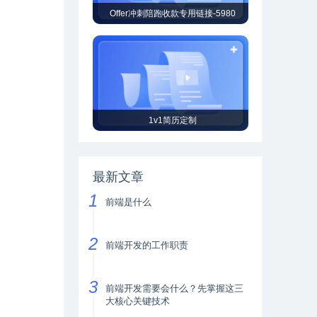
Offer冲刺陪跑收款专用链接-5980
1v1简历定制
最新文章
前端是什么
前端开发的工作职责
前端开发需要会什么？先掌握这三
大核心关键技术