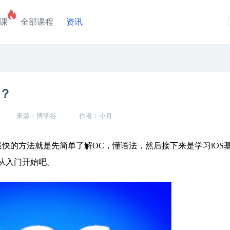
课
全部课程
资讯
？
来源：博学谷
作者：小月
快的方法就是先简单了解OC，懂语法，然后接下来是学习iOS
从入门开始吧。