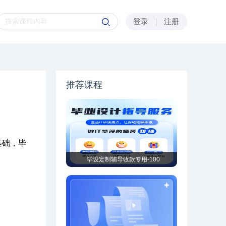
登录
注册
推荐课程
基础，毕
毕设定制辅导收款专用-100