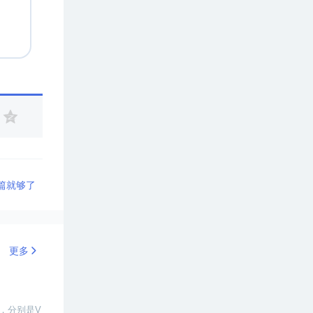
一篇就够了
更多
，分别是V