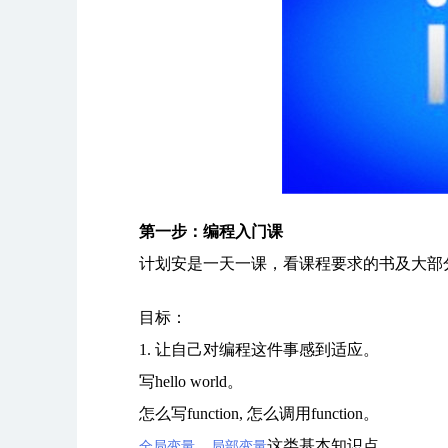
第一步：编程入门课
计划安是一天一课，看课程要求的书及大部分
目标：
1. 让自己对编程这件事感到适应。
写hello world。
怎么写function, 怎么调用function。
，
这类基本知识点。
全局变量
局部变量