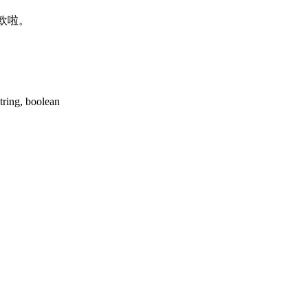
欧啦。
, boolean