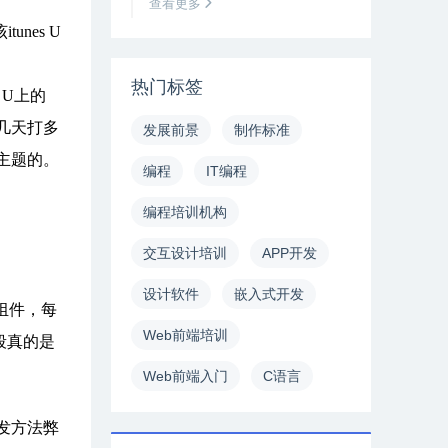
查看更多
nes U
热门标签
 U上的
几天打多
发展前景
制作标准
主题的。
编程
IT编程
编程培训机构
交互设计培训
APP开发
设计软件
嵌入式开发
组件，每
Web前端培训
个阶段真的是
Web前端入门
C语言
发方法弊