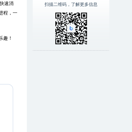
是快速消
扫描二维码，了解更多信息
慢进程，一
乐趣！