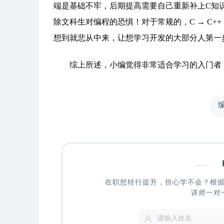
端是基础不牢，后期提高需要自己重新补上C知识，
除文科生对编程的恐惧！对于常规的，C → C++ 
想到就悲从中来，让想学习开发的大部分人第一
综上所述，小编觉得非常适合学习的入门者，
—
申
在职想转行提升，担心学不会？根
讲师一对