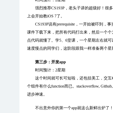
强烈推荐CS193P，老头子讲的超级好！很多东
上会开始教iOS 7了。
CS193P说有prerequisite，一开始被吓
课件下载下来，把所有代码打出来，然后一个个
点代码就懂了。学5、6堂课，一个星期左右就
速度慢点的同学们，这阶段跟我一样准备两个星
第三步：开发app
时间预计：2星期
这个时间就可长可短啦，还包括美工，交互啥的
个组件有什么function而已。stackoverflow, 
进步神速。
不出意外你的第一个app就这么新鲜出炉了！