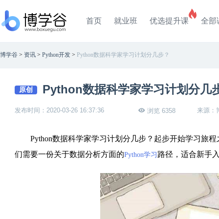
首页
就业班
优选提升课
全部
博学谷
>
资讯
>
Python开发
>
Python数据科学家学习计划分几步？
Python数据科学家学习计划分几
原创
发布时间：2020-03-26 16:37:36
来源：
浏览 6358
Python数据科学家学习计划分几步？起步开始学习旅程之前，
们需要一份关于数据分析方面的
路径，适合新手
Python学习