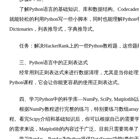
了解Python语言的基础知识、库和数据结构。Codecad
就能轻松的利用Python写一些小脚本，同时也能理解Pytho
Dictionaries，列表推导式，字典推导式。
任务：解决HackerRank上的一些Python教程题，这些
三、Python语言中的正则表达式
经常用到正则表达式来进行数据清理，尤其是当你处理文
Python课程，它会让你能更容易的使用正则表达式。
四、学习Python中的科学库—NumPy, SciPy, Matplotlib以
根据NumPy教程进行完整的练习，特别要练习数组array
程。看完Scipy介绍和基础知识后，你可以根据自己的需要学习
的需求来说，Matplotlib的内容过于广泛。目前只需要简
学习Pandas。Pandas为Python提供DataFrame功