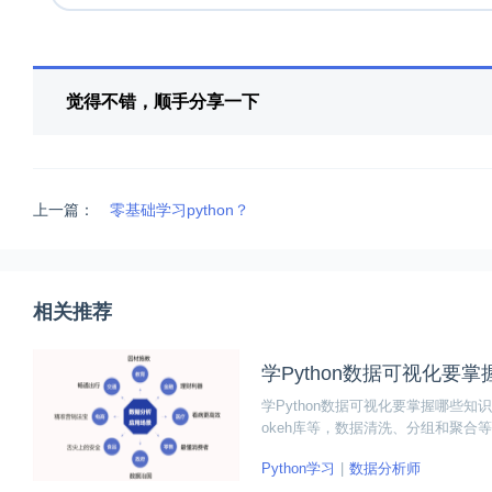
觉得不错，顺手分享一下
上一篇：
零基础学习python？
相关推荐
学Python数据可视化要
学Python数据可视化要掌握哪些知识点？
okeh库等，数据清洗、分组和聚
处理分析及其可视化。
Python学习
数据分析师