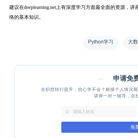
建议在deeplearning.net上有深度学习方面最全面
络的基本知识。
Python学习
大数
—
申请免
在职想转行提升，担心学不会？根据个人情况规
讲师一对一辅导，在
免