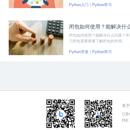
Python入门
Python学习
闭包如何使用？能解决什
闭包如何使用？能解决什么问题？闭
习闭包需要掌握了解闭包的作用。
Python开发
Python学习
关于
江苏传
PMI，