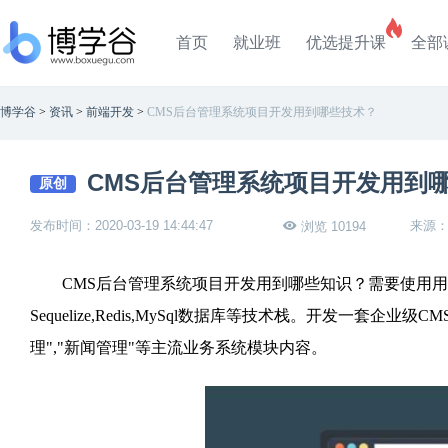
首页
就业班
优选提升课
全部
博学谷
>
资讯
>
前端开发
>
CMS后台管理系统项目开发用到哪些技术？
CMS后台管理系统项目开发用到
原创
发布时间：2020-03-19 14:44:47
来源
浏览 10194
CMS后台管理系统项目开发用到哪些知识？需要使用用Node.js、Ex
Sequelize,Redis,MySql数据库等技术栈。开发一
理","新闻管理"等主流业务系统模块内容。