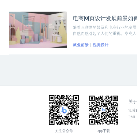
电商网页设计发展前景如
随着互联网的普及和电商行业的发展
自然而然引起了人们的重视。毕竟人
电商网页设计发展前景究竟如何？答
就业前景
视觉设计
十分广阔和光明！
关于
江苏传
PMI，
关注公众号
app下载