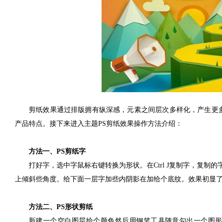
剪纸效果通过排版拥有纵深感，元素之间层次多样化，产生更
产品特点。接下来进入主题PS剪纸效果操作方法介绍：
方法一、PS剪纸字
打好字，选中字鼠标右键转换为形状。在Ctrl J复制字，复制的
上倾斜些角度。给下面一层字加些内阴影在加给个底纹。效果初显
方法二、PS形状剪纸
新建一个空白图层给个颜色然后用钢笔工具随意勾出一个图形，