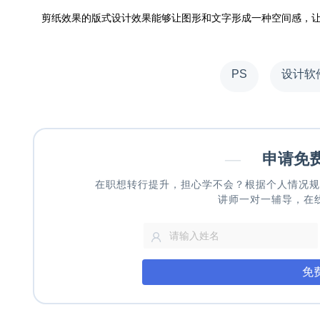
剪纸效果的版式设计效果能够让图形和文字形成一种空间感，
PS
设计软
—
申请免
在职想转行提升，担心学不会？根据个人情况规
讲师一对一辅导，在
免