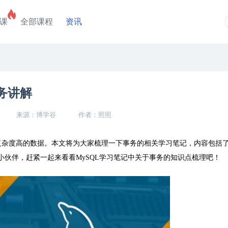
课
全部课程
资讯
务讲解
来源：博学谷
作者：照照
复杂度高的数据。本文将为大家梳理一下事务的相关学习笔记，内容包括
小伙伴，赶紧一起来看看MySQL学习笔记中关于事务的知识点梳理吧！