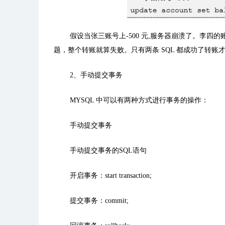
假设当张三账号上
-500
元
,
服务器崩溃了。李四的
题，整个转账就算失败。只有两条
SQL
都成功了转账
2、手动提交事务
MYSQL
中可以有两种方式进行事务的操作：
手动提交事务
手动提交事务的
SQL
语句
开启事务：
start transaction;
提交事务：
commit;