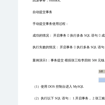
回滚事务：
rollback;
自动提交事务
手动提交事务使用过程：
成功的情况： 开启事务

执行多条
SQL
语句

成
执行失败的情况： 开启事务

执行多条
SQL
语句
案例演示
1
：事务提交 模拟张三给李四转
500
元钱
（1）使用
DOS
控制台进入
MySQL
（2）执行以下
SQL
语句：
1.
开启事务，
2.
张三账