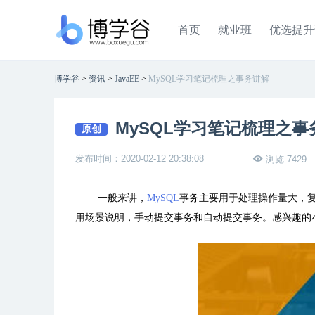
首页
就业班
优选提升
博学谷
>
资讯
>
JavaEE
>
MySQL学习笔记梳理之事务讲解
MySQL学习笔记梳理之事
原创
发布时间：2020-02-12 20:38:08
浏览 7429
一般来讲，
MySQL
事务主要用于处理操作量大，
用场景说明，手动提交事务和
自动提交事务。感兴趣的