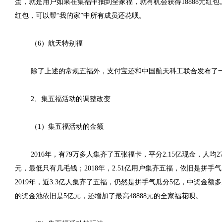
蛋，就是用户如果在集福中抽到全家福，就有机会获得18888元红包。
红包，可以帮“我的家”中所有成员还花呗。
（6）航天特别福
除了上述的常规五福外，支付宝还和中国航天科工联合发布了一
2、集五福活动的调整改变
（1）集五福活动的金额
2016年，有79万多人集齐了五张福卡，平分2.15亿现金，人均27
元，最低只有几毛钱；2018年，2.51亿用户集齐五福，依旧是拼手气
2019年，近3.3亿人集齐了五福，仍然是拼手气瓜分5亿，中奖金额多为
的奖金池依旧是5亿元，还增加了最高48888元的全家福花呗。