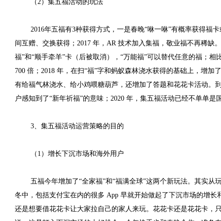
（2）集五福活动的玩法
2016年五福有3种获得方式，一是春晚“咻一咻”有概率获得福
间互赠、交换获得；2017 年，AR 技术加入集福，敬业福不再稀
福”和“顺手牵羊”卡（后被取消），“万能福”可以替代任意的福；相
700 倍；2018 年，在扫“福”字和蚂蚁森林浇水获得的基础上，增
有给福气林浇水、给小鸡喂糖葫芦，还增加了答题和花花卡活动。
户感知到了“新年祈福”的意味；2020 年，集五福活动已经不单单
3、集五福活动运营策略的目的
（1）增长下沉市场和海外用户
五福今年增加了“全家福”和“福满全球”这两个新玩法。其实
冬中，包括支付宝在内的很多 App 早就开始做起了下沉市场的增
还是想要借花花卡让大家拉自己的家人来玩。花花卡还是花花卡，只不