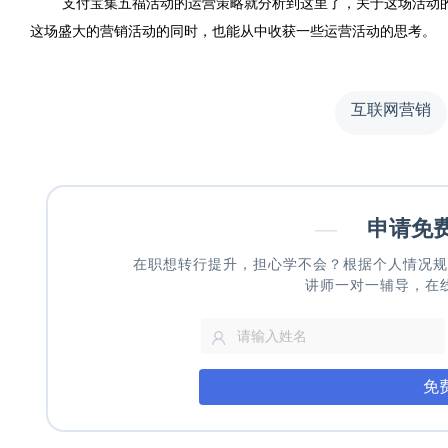
支付宝集五福活动的运营策略就分析到这里了，关于这场活动
这场盛大的营销活动的同时，也能从中收获一些运营活动的思考。
互联网营销
—
申请免
在职想转行提升，担心学不会？根据个人情况规
讲师一对一辅导，在
免