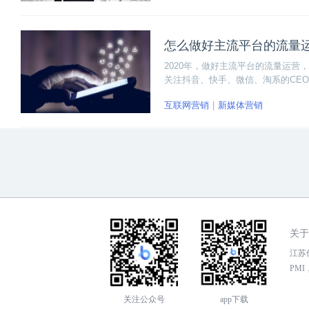
怎么做好主流平台的流量
2020年，做好主流平台的流量运
关注抖音、快手、微信、淘系的CE
个问题：流量在哪里？流量是什么？
互联网营销
新媒体营销
营。
关于
江苏传
PMI，
关注公众号
app下载