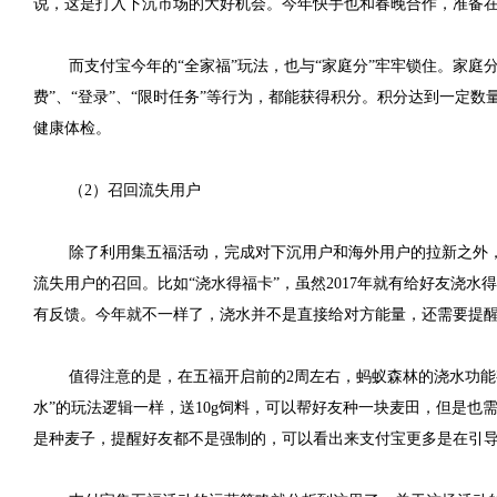
说，这是打入下沉市场的大好机会。今年快手也和春晚合作，准备在除
而支付宝今年的“全家福”玩法，也与“家庭分”牢牢锁住。家
费”、“登录”、“限时任务”等行为，都能获得积分。积分达到一定
健康体检。
（2）召回流失用户
除了利用集五福活动，完成对下沉用户和海外用户的拉新之外，
流失用户的召回。比如“浇水得福卡”，虽然2017年就有给好友浇
有反馈。今年就不一样了，浇水并不是直接给对方能量，还需要提醒
值得注意的是，在五福开启前的2周左右，蚂蚁森林的浇水功能有
水”的玩法逻辑一样，送10g饲料，可以帮好友种一块麦田，但是也
是种麦子，提醒好友都不是强制的，可以看出来支付宝更多是在引