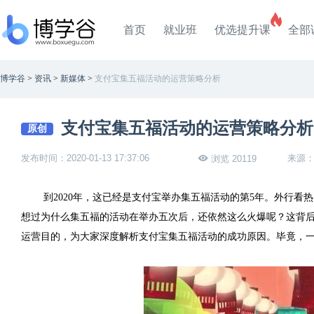
首页
就业班
优选提升课
全部
博学谷
>
资讯
>
新媒体
>
支付宝集五福活动的运营策略分析
支付宝集五福活动的运营策略分析
原创
发布时间：2020-01-13 17:37:06
来源
浏览 20119
到2020年，这已经是支付宝举办集五福活动的第5年。外行
想过为什么集五福的活动在举办五次后，还依然这么火爆呢？这背
运营目的，为大家深度解析支付宝集五福活动的成功原因。毕竟，