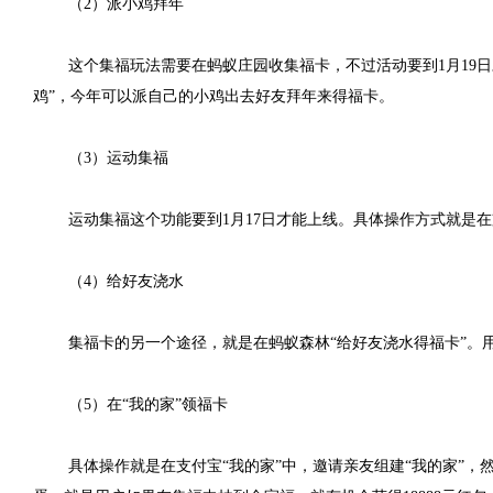
（2）派小鸡拜年
这个集福玩法需要在蚂蚁庄园收集福卡，不过活动要到1月19
鸡”，今年可以派自己的小鸡出去好友拜年来得福卡。
（
3）运动集福
运动集福这个功能要到1月17日才能上线。具体操作方式就是在
（4）给好友浇水
集福卡的另一个途径，就是在蚂蚁森林“给好友浇水得福卡”。
（5）在“我的家”领福卡
具体操作就是在支付宝“我的家”中，邀请亲友组建“我的家”，