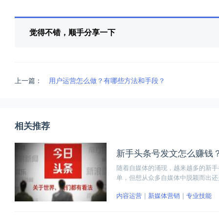
觉得不错，顺手分享一下
上一篇：
用户运营怎么做？有哪些方法和手段？
相关推荐
新手头条号发文怎么赚钱
随着自媒体的涌现，越来越多的新手
单，但想从众多自媒体中脱颖而出还
发文怎么赚钱？又有哪些技巧呢？本
内容运营
新媒体营销
专业技能
吧！