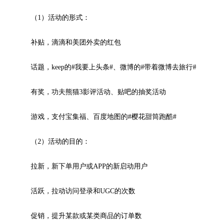
（1）活动的形式：
补贴，滴滴和美团外卖的红包
话题，keep的#我要上头条#、微博的#带着微博去旅行#
有奖，功夫熊猫3影评活动、贴吧的抽奖活动
游戏，支付宝集福、百度地图的#樱花甜筒跑酷#
（2）活动的目的：
拉新，新下单用户或APP的新启动用户
活跃，拉动访问登录和UGC的次数
促销，提升某款或某类商品的订单数