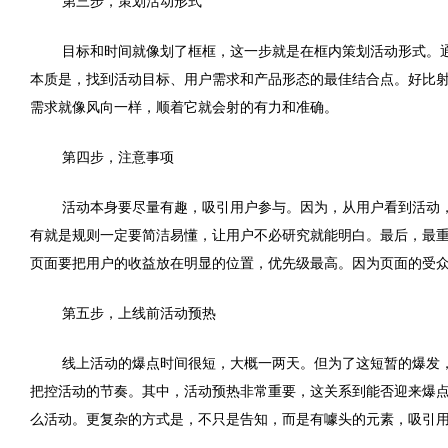
第三步，策划活动形式
目标和时间就像划了框框，这一步就是在框内策划活动形式。
本质是，找到活动目标、用户需求和产品形态的最佳结合点。好比
需求就像风向一样，顺着它就会射的有力和准确。
第四步，注意事项
活
动本身要尽量有趣，吸引用户参与。因为，从用户看到活动
有就是规则一定要简洁易懂，让用户不必研究就能明白。最后，最
页面要把用户的收益放在明显的位置，优先级最高。因为页面的受
第五步，上线前活动预热
线上活动的爆点时间很短，大概一两天。但为了这短暂的爆发
把控活动的节奏。其中，活动预热非常重要，这关系到能否迎来爆
么活动。更复杂的方式是，不只是告知，而是有噱头的元素，吸引