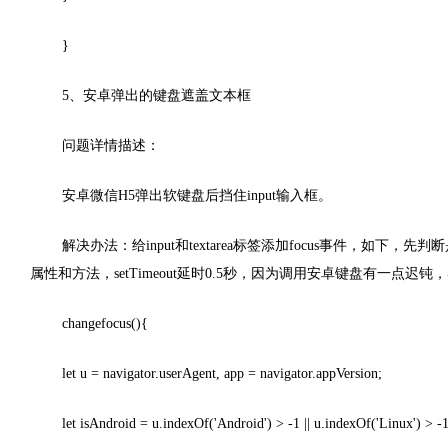
}
5、安卓弹出的键盘遮盖文本框
问题详情描述：
安卓微信H5弹出软键盘后挡住input输入框。
解决办法：给input和textarea标签添加focus事件，如下
属性和方法，setTimeout延时0.5秒，因为调用安卓键盘有一点
changefocus(){
let u = navigator.userAgent, app = navigator.appVersion;
let isAndroid = u.indexOf('Android') > -1 || u.indexOf('Linux') > -1