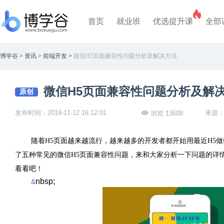
首页
就业班
优选提升课
全部
博学谷
>
资讯
>
前端开发
>
微信H5页面兼容性问题分析及解决方法
微信H5页面兼容性问题分析及解
原创
发布时间：2019-11-12 16:12:01
来源
浏览 13608
随着H5页面越来越流行，越来越多的开发者都开始用最近H5
了五种常见的微信H5页面兼容性问题，来和大家分析一下问题的详
看看吧！
nbsp;
&