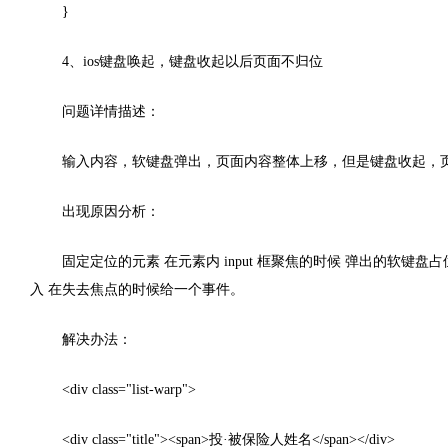
}
4、ios键盘唤起，键盘收起以后页面不归位
问题详情描述：
输入内容，软键盘弹出，页面内容整体上移，但是键盘收起，
出现原因分析：
固定定位的元素 在元素内 input 框聚焦的时候 弹出的软键盘
入 在失去焦点的时候给一个事件。
解决办法：
<div class="list-warp">
<div class="title"><span>投·被保险人姓名</span></div>