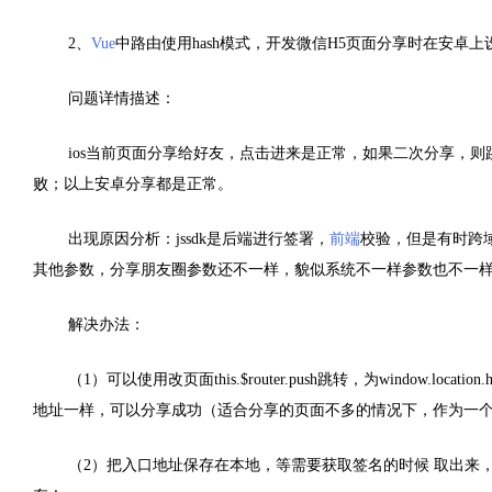
2、
Vue
中路由使用hash模式，开发微信H5页面分享时在安卓上
问题详情描述：
ios当前页面分享给好友，点击进来是正常，如果二次分享，则跳转
败；以上安卓分享都是正常。
出现原因分析：jssdk是后端进行签署，
前端
校验，但是有时跨域，ios
其他参数，分享朋友圈参数还不一样，貌似系统不一样参数也不一样
解决办法：
（1）可以使用改页面this.$router.push跳转，为window.
地址一样，可以分享成功（适合分享的页面不多的情况下，作为一个
（2）把入口地址保存在本地，等需要获取签名的时候 取出来，注意：sessio