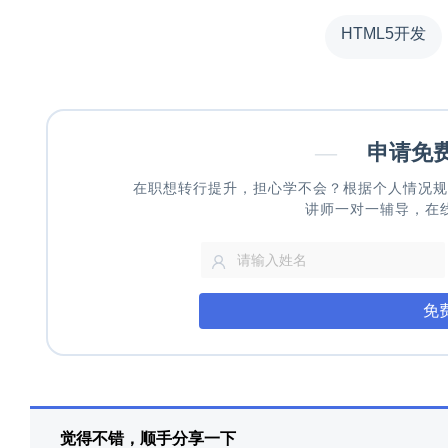
HTML5开发
—
申请免
在职想转行提升，担心学不会？根据个人情况规
讲师一对一辅导，在
免
觉得不错，顺手分享一下