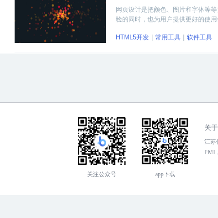
网页设计是把颜色、图片和字体等等
验的同时，也为用户提供更好的使用
观。本文将为推荐十款好用的HTM
HTML5开发
常用工具
软件工具
关于
江苏传
PMI，
关注公众号
app下载