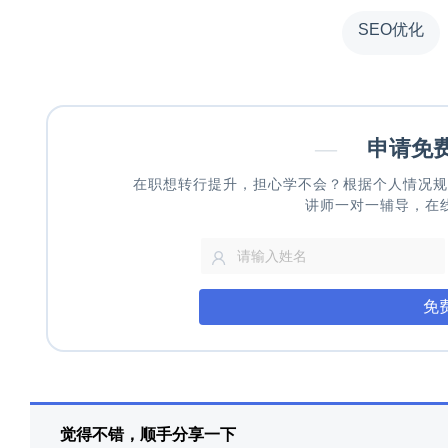
SEO优化
—
申请免
在职想转行提升，担心学不会？根据个人情况规
讲师一对一辅导，在
免
觉得不错，顺手分享一下