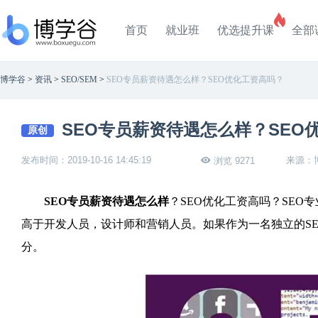
首页
就业班
优选提升课
全部
博学谷
>
资讯
>
SEO/SEM
>
SEO专员薪资待遇怎么样？SEO优化工资高吗？
SEO专员薪资待遇怎么样？SEO
原创
发布时间：2019-10-16 14:45:19
来源：
浏览 9271
SEO专员薪资待遇怎么样
？SEO优化工资高吗？SEO
高于开发人员，设计师和营销人员。如果作为一名独立的SE
分。