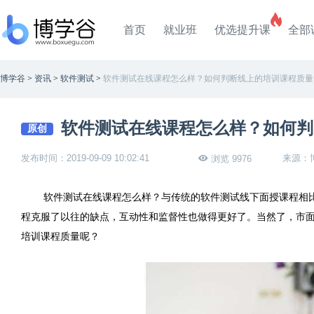
首页
就业班
优选提升课
全部
博学谷
>
资讯
>
软件测试
>
软件测试在线课程怎么样？如何判断线上的培训课程质量
软件测试在线课程怎么样？如何判
原创
发布时间：2019-09-09 10:02:41
来源：
浏览 9976
软件测试在线课程怎么样？与传统的软件测试线下面授课程相
程克服了以往的缺点，互动性和监督性也做得更好了。当然了，市
培训课程质量呢？