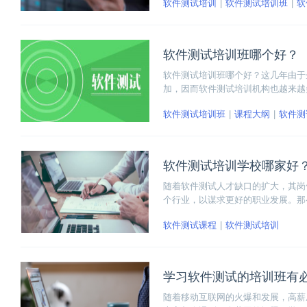
软件测试培训
软件测试培训班
软
而使性能测试成为炙手可热的岗位之
软件测试培训班哪个好？
软件测试培训班哪个好？这几年由于
加，因而软件测试培训机构也越来越
试听一下，毕竟是和自己的才是最好
软件测试培训班
课程大纲
软件测
软件测试培训学校哪家好
随着软件测试人才缺口的扩大，其岗
个行业，以谋求更好的职业发展。那
齐的软件测试培训学校，小编来教大
软件测试课程
软件测试培训
学习软件测试的培训班有
随着移动互联网的火爆和发展，高薪