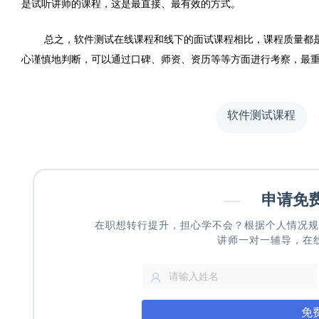
是试听讲师的课程，这是最直接、最有效的方式。
总之，软件测试在线课程和线下的面试课程相比，课程质量都
心谨慎地判断，可以通过口碑、师资、资历等等方面进行考察，最
软件测试课程
—
申请免
在职想转行提升，担心学不会？根据个人情况规
讲师一对一辅导，在
免