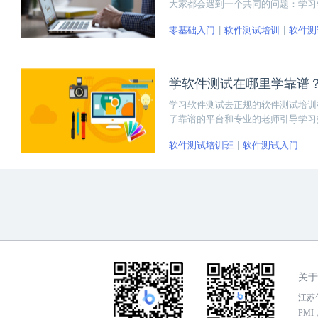
大家都会遇到一个共同的问题：学习
业的人还是少数中的少数。绝大多数
零基础入门
软件测试培训
软件测
们起来看看参加软件测试培训的好处
学软件测试在哪里学靠谱
学习软件测试去正规的软件测试培训
了靠谱的平台和专业的老师引导学习
软件测试培训班
软件测试入门
关于
江苏传
PMI，