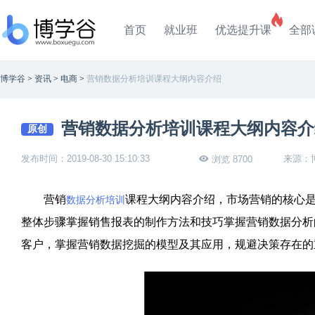
首页
就业班
优选提升课
全部
博学谷
>
资讯
>
电商
>
营销数据分析培训课程大纲内容介绍
营销数据分析培训课程大纲内容介
原创
发布时间：2019-08-30 15:10:33
来源：
浏览 8700
营销
课程大纲内容介绍，市场营销的核心
数据分析培训
整体步骤掌握销售报表的制作方法和技巧掌握营销数据分析
客户，掌握营销数据挖掘的模型及其应用，规避决策存在的