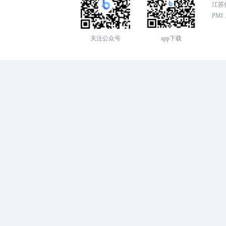
江苏传
PMI，
关注公众号
app下载