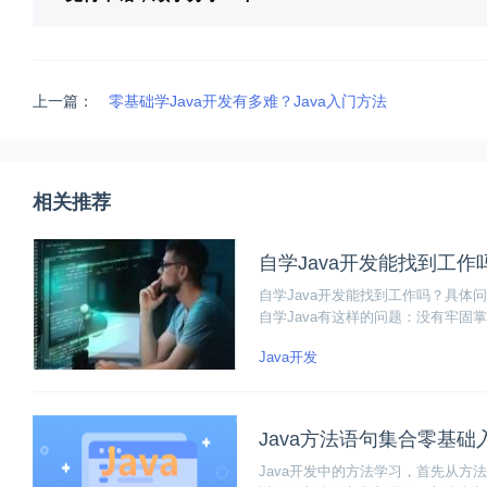
上一篇：
零基础学Java开发有多难？Java入门方法
相关推荐
自学Java开发能找到工作
自学Java开发能找到工作吗？具
自学Java有这样的问题：没有牢
求；空有理论知识，缺乏实践经验。
Java开发
来讲讲如何解决这些自学的问题。
Java方法语句集合零基础
Java开发中的方法学习，首先从