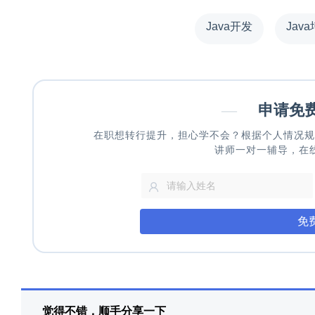
Java开发
Jav
—
申请免
在职想转行提升，担心学不会？根据个人情况规
讲师一对一辅导，在
免
觉得不错，顺手分享一下