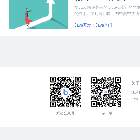
学Java前途是有的，Java流行的
的作用。学历是门槛，初中高中学历
Java还不晚，要知道Java有一定
Java开发
Java入门
关于
江苏传
PMI，
关注公众号
app下载