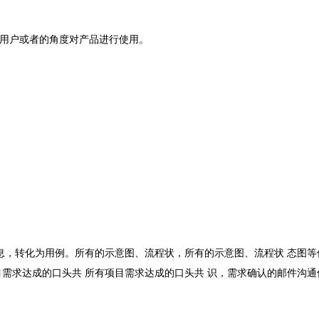
用户或者的角度对产品进行使用。
息，转化为用例。
所有的示意图、流程状，所有的示意图、流程状 态图等
目需求达成的口头共 所有项目需求达成的口头共 识，需求确认的邮件沟通