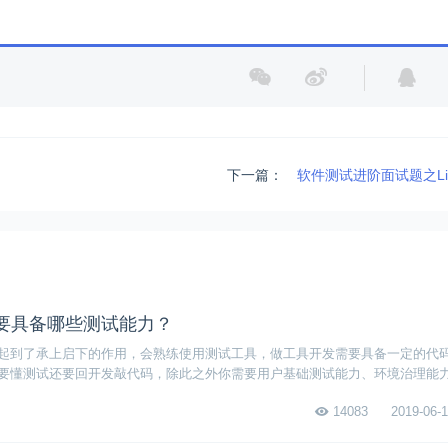
下一篇：
软件测试进阶面试题之Li
要具备哪些测试能力？
起到了承上启下的作用，会熟练使用测试工具，做工具开发需要具备一定的代
要懂测试还要回开发敲代码，除此之外你需要用户基础测试能力、环境治理能
等
14083
2019-06-1