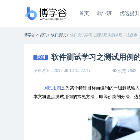
首页
就业班
优选提升
博学谷
>
资讯
>
软件测试
>
软件测试学习之测试用例的常用方法盘点
软件测试学习之测试用例
原创
发布时间：2019-08-13 13:22:47
浏览 7643
测试用例
是为某个特殊目标而编制的一组测试输入
本文将盘点测试用例的常见方法，即等价类划分法、边