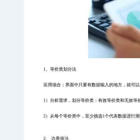
1、等价类划分法
应用场合：界面中只要有数据输入的地方，就可以
1）分析需求，划分等价类：有效等价类和无效等
2）从每个等价类中，至少挑选1个代表数据进行测
2、 边界值法