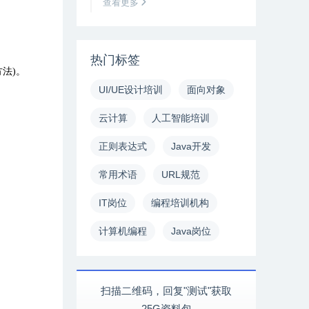
查看更多
热门标签
法)。
UI/UE设计培训
面向对象
云计算
人工智能培训
正则表达式
Java开发
常用术语
URL规范
IT岗位
编程培训机构
计算机编程
Java岗位
扫描二维码，回复"测试"获取
25G资料包