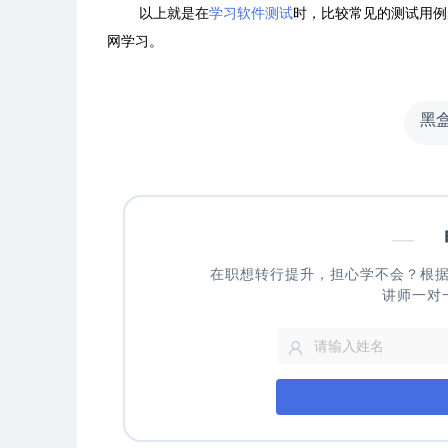
以上就是在
学习软件测试
时，比较常见的测试用例
网学习。
黑
—
申
在职想转行提升，担心学不会？根
讲师一对