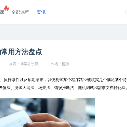
课
全部课程
资讯
的常用方法盘点
来源：博学谷资讯
作者：照照
、执行条件以及预期结果，以便测试某个程序路径或核实是否满足某个特
界值法、测试大纲法、场景法、错误推断法、随机测试和需求文档转化法