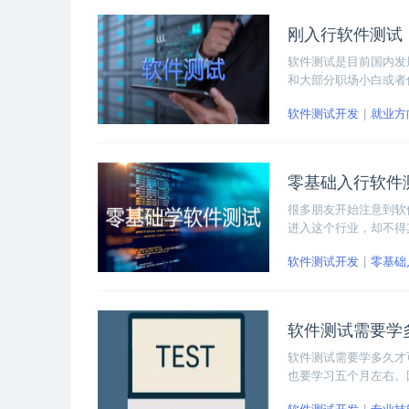
刚入行软件测试
软件测试是目前国内发
和大部分职场小白或者
一下刚入行软件测试，
软件测试开发
就业方
零基础入行软件
很多朋友开始注意到软
进入这个行业，却不得
开始学起呢？下面小编
软件测试开发
零基础
软件测试需要学
软件测试需要学多久才
也要学习五个月左右。
把软件测试的基础打牢