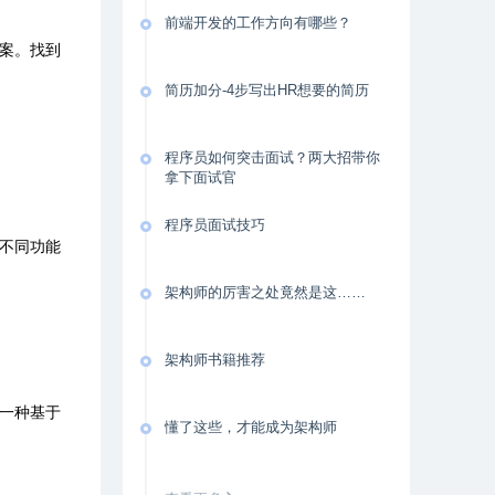
前端开发的工作方向有哪些？
案。
找到
简历加分-4步写出HR想要的简历
程序员如何突击面试？两大招带你
拿下面试官
程序员面试技巧
不同功能
架构师的厉害之处竟然是这……
架构师书籍推荐
一种基于
懂了这些，才能成为架构师