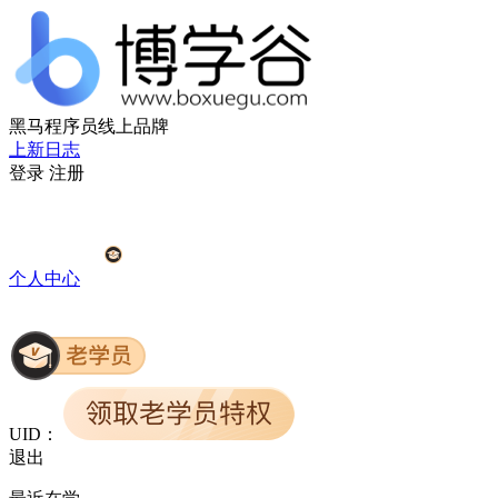
黑马程序员线上品牌
上新日志
登录
注册
个人中心
UID：
退出