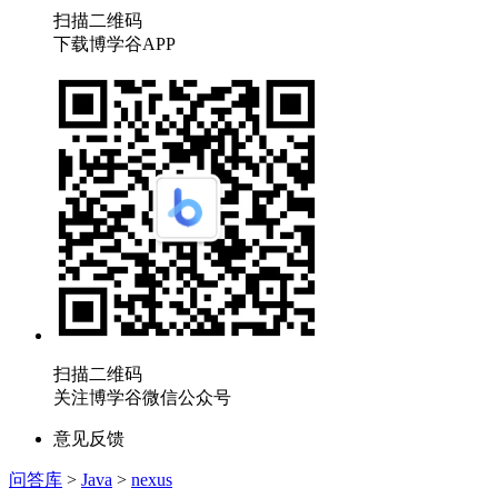
扫描二维码
下载博学谷APP
扫描二维码
关注博学谷微信公众号
意见反馈
问答库
>
Java
>
nexus