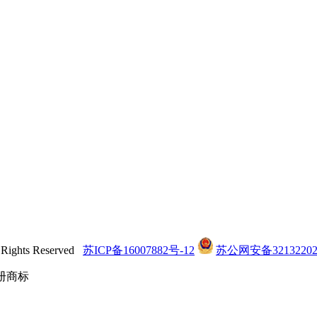
hts Reserved
苏ICP备16007882号-12
苏公网安备32132202
的注册商标