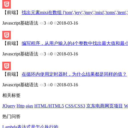
【前端】
找出元素mixi在数组 ['tom','jery','jnny','mixi','toms','it
Javascript基础语法
3
0
2018-03-16
【前端】
编写程序，从用户输入的4个整数中找出最大值和最
Javascript基础语法
3
0
2018-03-16
【前端】
在循环内使用定时器时，为什么结果都是同样的值？
Javascript基础语法
3
0
2018-03-16
相关标签
JQuery
Http
ajax
HTML/HTML5
CSS/CSS3
京东电商网页项目
W
热门问答
Lambda表达式是怎么执行的