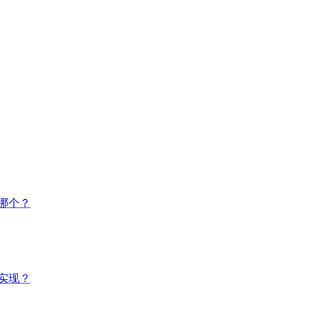
哪个？
实现？