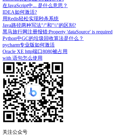
在JavaScript中... 是什么意思？
IDEA如何激活?
用Redis轻松实现秒杀系统
Java路径两种写法"/"和"\\"的区别?
黑马旅行网注册报错:Property 'dataSource' is required
Python中GC的垃圾回收算法是什么？
pycharm专业版如何激活
Oracle XE http端口8080被占用
with 语句怎么使用
关注公众号