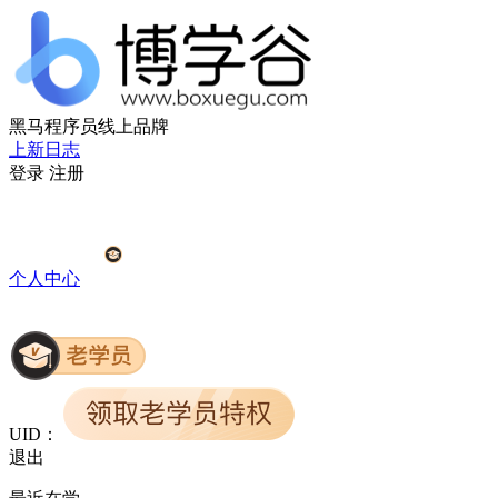
黑马程序员线上品牌
上新日志
登录
注册
个人中心
UID：
退出