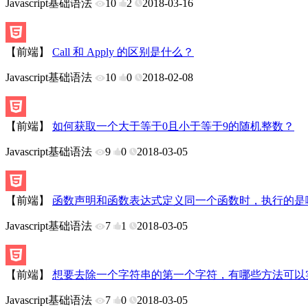
Javascript基础语法
10
2
2018-03-16
【前端】
Call 和 Apply 的区别是什么？
Javascript基础语法
10
0
2018-02-08
【前端】
如何获取一个大于等于0且小于等于9的随机整数？
Javascript基础语法
9
0
2018-03-05
【前端】
函数声明和函数表达式定义同一个函数时，执行的是
Javascript基础语法
7
1
2018-03-05
【前端】
想要去除一个字符串的第一个字符，有哪些方法可以
Javascript基础语法
7
0
2018-03-05