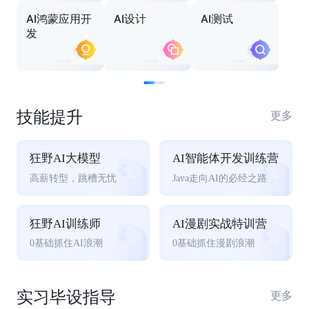
AI鸿蒙应用开
AI设计
AI测试
发
技能提升
更多
狂野AI大模型
AI智能体开发训练营
高薪转型，跳槽无忧
Java走向AI的必经之路
狂野AI训练师
AI漫剧实战特训营
0基础抓住AI浪潮
0基础抓住漫剧浪潮
实习毕设指导
更多