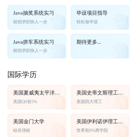
Java抽奖系统实习
毕设项目指导
校招求职快人一步
轻松做毕设
Java拼车系统实习
期待更多...
校招求职快人一步
国际学历
美国夏威夷太平洋大学
美国史蒂文斯理工学院
美国QS前5%
美国四大理工
美国金门大学
美国伊利诺伊理工大学
硅谷强校
世界前6%商学院