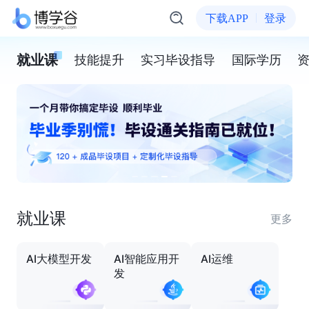
下载APP
登录
就业课
技能提升
实习毕设指导
国际学历
就业课
更多
AI大模型开发
AI智能应用开
AI运维
发