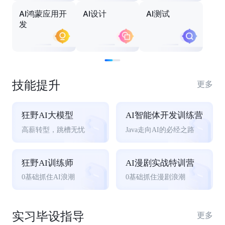
AI鸿蒙应用开
AI设计
AI测试
发
技能提升
更多
狂野AI大模型
AI智能体开发训练营
高薪转型，跳槽无忧
Java走向AI的必经之路
狂野AI训练师
AI漫剧实战特训营
0基础抓住AI浪潮
0基础抓住漫剧浪潮
实习毕设指导
更多