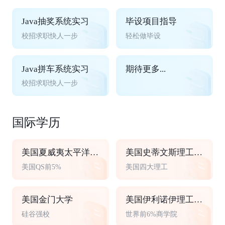
Java抽奖系统实习
毕设项目指导
校招求职快人一步
轻松做毕设
Java拼车系统实习
期待更多...
校招求职快人一步
国际学历
美国夏威夷太平洋大学
美国史蒂文斯理工学院
美国QS前5%
美国四大理工
美国金门大学
美国伊利诺伊理工大学
硅谷强校
世界前6%商学院