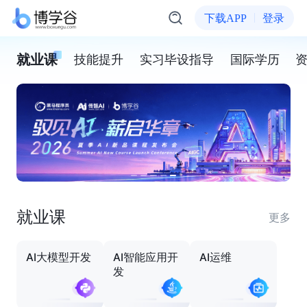
下载APP
登录
就业课
技能提升
实习毕设指导
国际学历
就业课
更多
AI大模型开发
AI智能应用开
AI运维
发