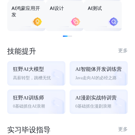
AI鸿蒙应用开
AI设计
AI测试
发
技能提升
更多
狂野AI大模型
AI智能体开发训练营
高薪转型，跳槽无忧
Java走向AI的必经之路
狂野AI训练师
AI漫剧实战特训营
0基础抓住AI浪潮
0基础抓住漫剧浪潮
实习毕设指导
更多