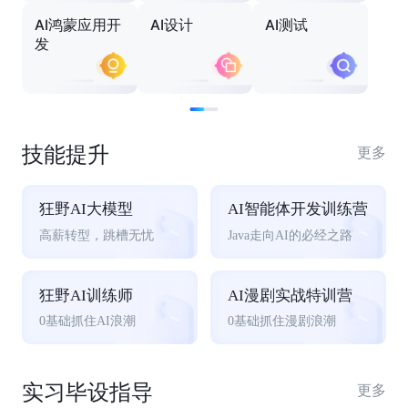
AI鸿蒙应用开
AI设计
AI测试
发
技能提升
更多
狂野AI大模型
AI智能体开发训练营
高薪转型，跳槽无忧
Java走向AI的必经之路
狂野AI训练师
AI漫剧实战特训营
0基础抓住AI浪潮
0基础抓住漫剧浪潮
实习毕设指导
更多