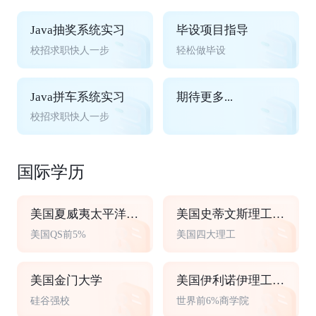
Java抽奖系统实习
毕设项目指导
校招求职快人一步
轻松做毕设
Java拼车系统实习
期待更多...
校招求职快人一步
国际学历
美国夏威夷太平洋大学
美国史蒂文斯理工学院
美国QS前5%
美国四大理工
美国金门大学
美国伊利诺伊理工大学
硅谷强校
世界前6%商学院