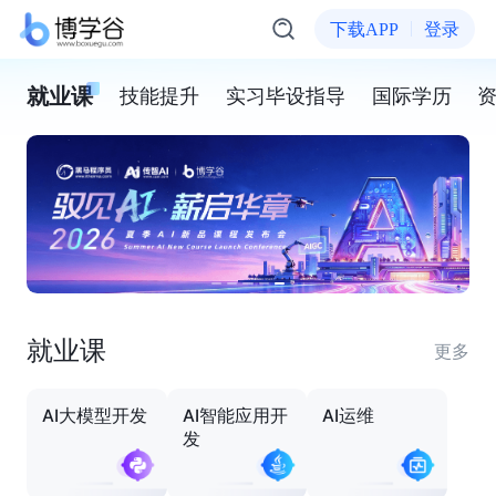
下载APP
登录
就业课
技能提升
实习毕设指导
国际学历
就业课
更多
AI大模型开发
AI智能应用开
AI运维
发