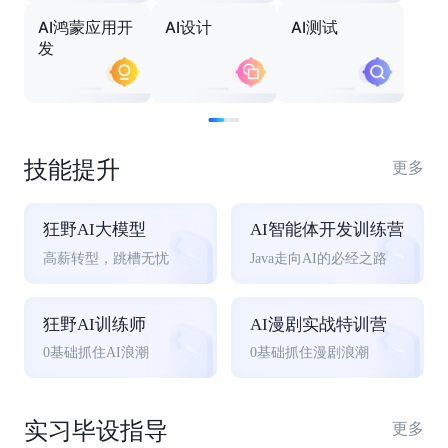
AI鸿蒙应用开
AI设计
AI测试
发
技能提升
更多
狂野AI大模型
AI智能体开发训练营
高薪转型，跳槽无忧
Java走向AI的必经之路
狂野AI训练师
AI漫剧实战特训营
0基础抓住AI浪潮
0基础抓住漫剧浪潮
实习毕设指导
更多