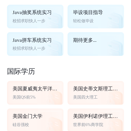
Java抽奖系统实习
毕设项目指导
校招求职快人一步
轻松做毕设
Java拼车系统实习
期待更多...
校招求职快人一步
国际学历
美国夏威夷太平洋大学
美国史蒂文斯理工学院
美国QS前5%
美国四大理工
美国金门大学
美国伊利诺伊理工大学
硅谷强校
世界前6%商学院