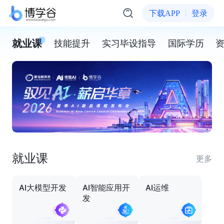
下载APP
登录
就业课
技能提升
实习毕设指导
国际学历
就业课
更多
AI大模型开发
AI智能应用开
AI运维
发