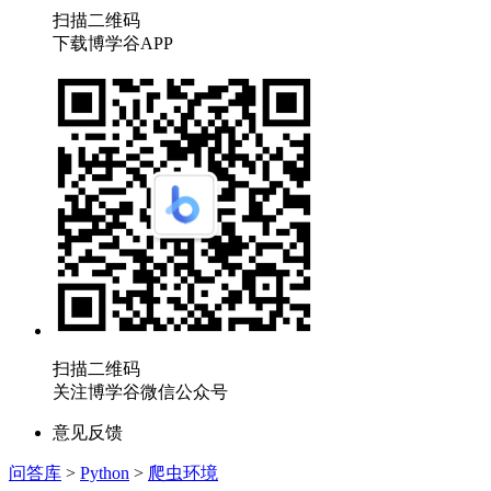
扫描二维码
下载博学谷APP
扫描二维码
关注博学谷微信公众号
意见反馈
问答库
>
Python
>
爬虫环境