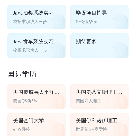
Java抽奖系统实习
毕设项目指导
校招求职快人一步
轻松做毕设
Java拼车系统实习
期待更多...
校招求职快人一步
国际学历
美国夏威夷太平洋大学
美国史蒂文斯理工学院
美国QS前5%
美国四大理工
美国金门大学
美国伊利诺伊理工大学
硅谷强校
世界前6%商学院