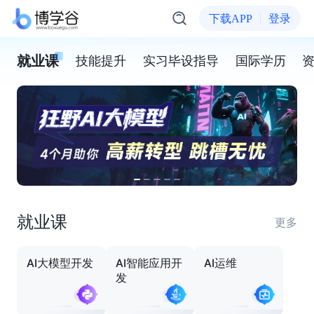
下载APP
登录
就业课
技能提升
实习毕设指导
国际学历
就业课
更多
AI大模型开发
AI智能应用开
AI运维
发