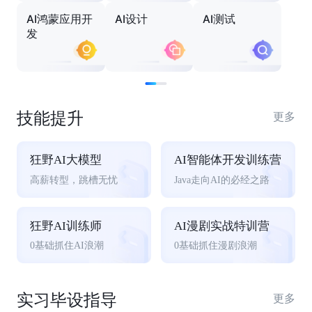
AI鸿蒙应用开
AI设计
AI测试
发
技能提升
更多
狂野AI大模型
AI智能体开发训练营
高薪转型，跳槽无忧
Java走向AI的必经之路
狂野AI训练师
AI漫剧实战特训营
0基础抓住AI浪潮
0基础抓住漫剧浪潮
实习毕设指导
更多