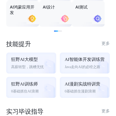
AI鸿蒙应用开
AI设计
AI测试
发
技能提升
更多
狂野AI大模型
AI智能体开发训练营
高薪转型，跳槽无忧
Java走向AI的必经之路
狂野AI训练师
AI漫剧实战特训营
0基础抓住AI浪潮
0基础抓住漫剧浪潮
实习毕设指导
更多