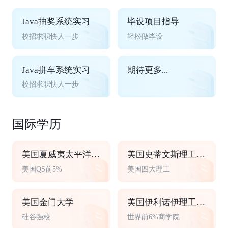
Java抽奖系统实习
毕设项目指导
校招求职快人一步
轻松做毕设
Java拼车系统实习
期待更多...
校招求职快人一步
国际学历
美国夏威夷太平洋大学
美国史蒂文斯理工学院
美国QS前5%
美国四大理工
美国金门大学
美国伊利诺伊理工大学
硅谷强校
世界前6%商学院