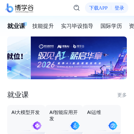
下载APP
登录
就业课
技能提升
实习毕设指导
国际学历
就业课
更多
AI大模型开发
AI智能应用开
AI运维
发