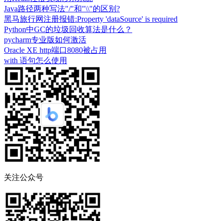
Java路径两种写法"/"和"\\"的区别?
黑马旅行网注册报错:Property 'dataSource' is required
Python中GC的垃圾回收算法是什么？
pycharm专业版如何激活
Oracle XE http端口8080被占用
with 语句怎么使用
关注公众号