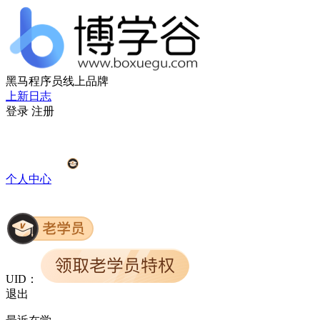
黑马程序员线上品牌
上新日志
登录
注册
个人中心
UID：
退出