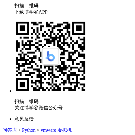
扫描二维码
下载博学谷APP
扫描二维码
关注博学谷微信公众号
意见反馈
问答库
>
Python
>
vmware 虚拟机