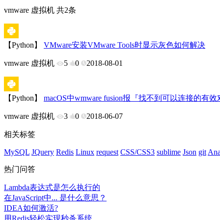
vmware 虚拟机 共2条
【Python】
VMware安装VMware Tools时显示灰色如何解决
vmware 虚拟机
5
0
2018-08-01
【Python】
macOS中wmware fusion报『找不到可以连接的有效对等
vmware 虚拟机
3
0
2018-06-07
相关标签
MySQL
JQuery
Redis
Linux
request
CSS/CSS3
sublime
Json
git
Ana
热门问答
Lambda表达式是怎么执行的
在JavaScript中... 是什么意思？
IDEA如何激活?
用Redis轻松实现秒杀系统