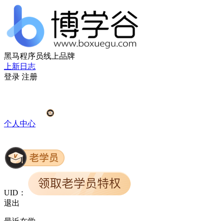
黑马程序员线上品牌
上新日志
登录
注册
个人中心
UID：
退出