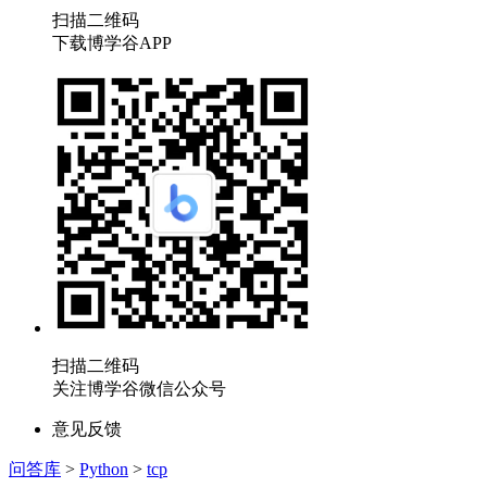
扫描二维码
下载博学谷APP
扫描二维码
关注博学谷微信公众号
意见反馈
问答库
>
Python
>
tcp