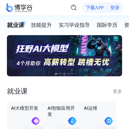
下载APP
登录
就业课
技能提升
实习毕设指导
国际学历
就业课
更多
AI大模型开发
AI智能应用开
AI运维
发