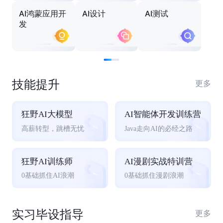
AI鸿蒙应用开
AI设计
AI测试
发
技能提升
更多
狂野AI大模型
AI智能体开发训练营
高薪转型，跳槽无忧
Java走向AI的必经之路
狂野AI训练师
AI漫剧实战特训营
0基础抓住AI浪潮
0基础抓住漫剧浪潮
实习毕设指导
更多