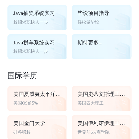
Java抽奖系统实习
毕设项目指导
校招求职快人一步
轻松做毕设
Java拼车系统实习
期待更多...
校招求职快人一步
国际学历
美国夏威夷太平洋大学
美国史蒂文斯理工学院
美国QS前5%
美国四大理工
美国金门大学
美国伊利诺伊理工大学
硅谷强校
世界前6%商学院