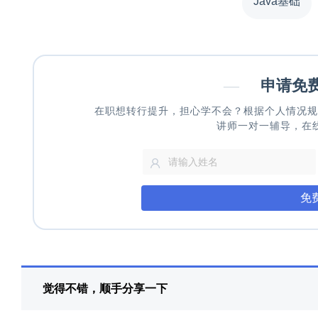
Java基础
—
申请免
在职想转行提升，担心学不会？根据个人情况规
讲师一对一辅导，在
免
觉得不错，顺手分享一下