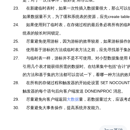
是，对于一次性事件，较好使 用导出表。
23.
在新建临时表时，如果一次性插入数据量很大，那么可以使用 selec
如果数据量不大，为了缓和系统表的资源，应先create table，
24.
如果使用到了临时表，在存储过程的最后务必将所有的临
统表的较长时间锁定。
25.
尽量避免使用游标，因为游标的效率较差，如果游标操作
26.
使用基于游标的方法或临时表方法之前，应先寻找基于集
27.
与临时表一样，游标并不是不可使用。对小型数据集使用
引用几个表才能获得所需的数据时。在结果集中包括
“
合计
”
的方法和基于集的方法都可以尝试一下，看哪一种方法的效
28.
在所有的存储过程和触发器的开始处设置 SET NOCOUNT 
触发器的每个语句后向客户端发送 DONEINPROC 消息。
29.
尽量避免向客户端返回
大数据
量，若数据量过大，应该考
30.
尽量避免大事务操作，提高系统并发能力。