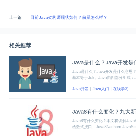
上一篇：
目前Java架构师现状如何？前景怎么样？
相关推荐
Java是什么？Java开发
Java是什么？Java开发是什么意
基本等于Jdk。Java由四部分组成：
文件格式，即各种文件夹、文件的后缀；J
Java开发
Java入门
在线学习
ava API)。
Java8有什么变化？九大
Java8有什么变化？本文将讲解Java
函数式接口、Java8Nashorn JavaScr
PI、Java8 Base64。