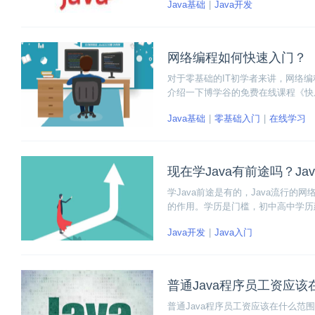
Java基础
Java开发
网络编程如何快速入门？
对于零基础的IT初学者来讲，网络
介绍一下博学谷的免费在线课程《快
素、UDP通信和TCP通信等核心知
Java基础
零基础入门
在线学习
现在学Java有前途吗？J
学Java前途是有的，Java流行的
的作用。学历是门槛，初中高中学历
Java还不晚，要知道Java有一定
Java开发
Java入门
普通Java程序员工资应
普通Java程序员工资应该在什么范