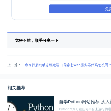
免
觉得不错，顺手分享一下
上一篇：
命令行启动动态绑定端口号静态Web服务器代码怎么写
相关推荐
自学Python网站推荐 从
Python作为可在任何平台上运行的