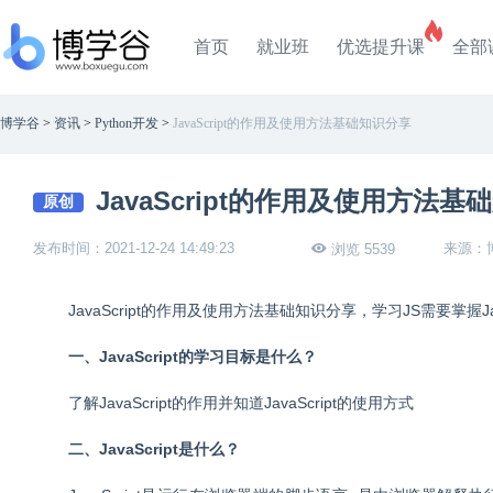
首页
就业班
优选提升课
全部
博学谷
>
资讯
>
Python开发
>
JavaScript的作用及使用方法基础知识分享
JavaScript的作用及使用方法基
原创
发布时间：2021-12-24 14:49:23
来源：
浏览 5539
JavaScript的作用及使用方法基础知识分享，学习JS需要掌握J
一、JavaScript的学习目标是什么？
了解JavaScript的作用并知道JavaScript的使用方式
二、JavaScript是什么？