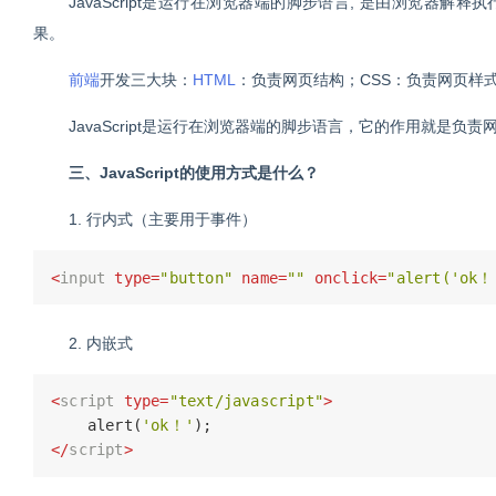
JavaScript是运行在浏览器端的脚步语言, 是由浏览器解释
果。
前端
开发三大块：
HTML
：负责网页结构；CSS：负责网页样式；
JavaScript是运行在浏览器端的脚步语言，它的作用就是负
三、JavaScript的使用方式是什么？
1. 行内式（主要用于事件）
<
input
type
=
"button"
name
=
""
onclick
=
"alert('ok！
2. 内嵌式
<
script
type
=
"text/javascript"
>
    alert(
'ok！'
</
script
>