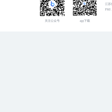
江苏传
PMI，
关注公众号
app下载