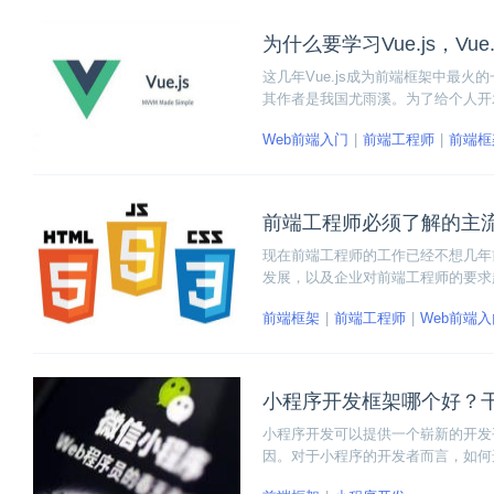
为什么要学习Vue.js，Vue
这几年Vue.js成为前端框架中最火
其作者是我国尤雨溪。为了给个人开发
Web前端入门
前端工程师
前端框
前端工程师必须了解的主
现在前端工程师的工作已经不想几年
发展，以及企业对前端工程师的要求
框架，完全可以轻松应对老板提出的
前端框架
前端工程师
Web前端入
小程序开发框架哪个好？
小程序开发可以提供一个崭新的开发
因。对于小程序的开发者而言，如何
本文就为大家推荐几款现在比较主流且好用的