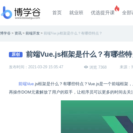
首页
就业班
优选提升课
全部
博学谷
>
资讯
>
前端开发
>
前端Vue.js框架是什么？有哪些特点？
前端Vue.js框架是什么？有哪些
原创
发布时间：2021-03-29 15:05:47
来源：
浏览 7368
前端
Vue
.js框架是什么？有哪些特点？Vue.js是一个前端框
再操作DOM元素解放了用户的双手，让程序员可以更多的时间去关注