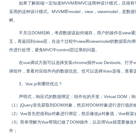
如果了解前端一定知道MVVM和MVC这两种设计模式，且很有可能对mv
采用的这种设计模式。MVVM即model，view，viewmode
树。
不关注DOM结构，考虑数据该如何储存，用户的操作在view通过vi
互，再返回到view层，在这个过程中view和viewmodel的数
作进行处理，避免MVC中control层过厚的问题。
在vue调试方面可以选择安装chrome插件vue Devtools。打开
择组件，查看对应组件内的数据信息。也可以选择Vuex选项，查看该
3、Vue.js有哪些优点？
声明式，响应式的数据绑定；组件化的开发；Virtual DOM
（1）jQuery首先获取到DOM对象，然后对DOM对象进行进行值
（2）Vue首先把值和js对象进行绑定，然后修改js对象值，Vue框
（3）简单理解为Vue帮我们做了DOM操作，以后用Vue就需要修
作；