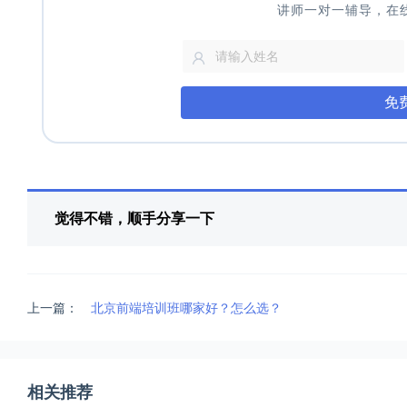
讲师一对一辅导，在
免
觉得不错，顺手分享一下
上一篇：
北京前端培训班哪家好？怎么选？
相关推荐