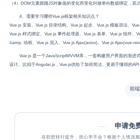
（4）DOM元素跟随JS对象值的变化而变化叫做单向数据绑定，若J
4、需要学习哪些Vue.js框架相关知识点？
Vue.js 安装、Vue.js 目录结构、Vue.js 起步、Vue.js 模板语法、V
Vue.js 样式绑定、Vue.js 事件处理器、Vue.js 表单、Vue.js 组件、
&
amp; 动画、Vue.js 混入、Vue.js Ajax(axios)、Vue.js Ajax(vue
Vue.js 是一个JavaScriptMVVM库，一套构建用户
设计。比拟于Angular.js，Vue.js供给了加倍简洁、更易于懂得的A
前端
—
申请免
在职想转行提升，担心学不会？根据个人情况规