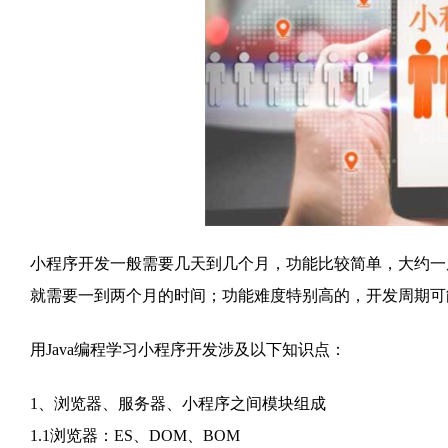
小程序开发一般需要几天到几个月，功能比较简单，大约一
就需要一到两个月的时间；功能难度特别高的，开发周期可
用Java编程学习小程序开发涉及以下知识点：
1、浏览器、服务器、小程序之间模块组成
1.1浏览器：ES、DOM、BOM