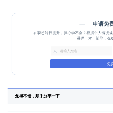
—
申请免
在职想转行提升，担心学不会？根据个人情况规
讲师一对一辅导，在
免
觉得不错，顺手分享一下