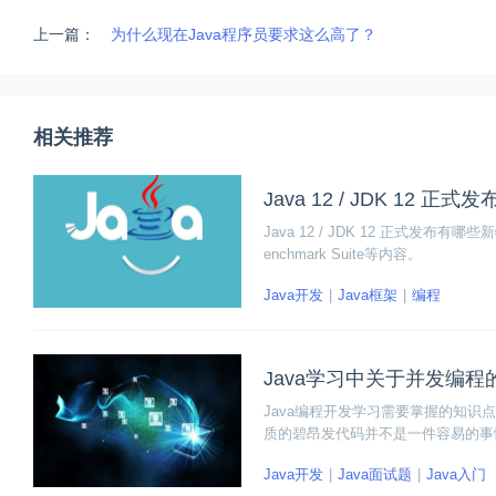
上一篇：
为什么现在Java程序员要求这么高了？
相关推荐
Java 12 / JDK 12 
Java 12 / JDK 12 正式发布
enchmark Suite等内容。
Java开发
Java框架
编程
Java学习中关于并发编程
Java编程开发学习需要掌握的知识
质的碧昂发代码并不是一件容易的事
更好的选择来实现并发编程。下面就
Java开发
Java面试题
Java入门