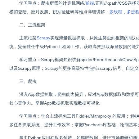
学习重点：爬虫所需的计算机网络/
前端
/正则//xpath/
模拟登陆、应对反爬、识别验证码等难点详细讲解；
多线程
，
多进
二、主流框架
主流框架
Scrapy
实现海量数据抓取，从原生爬虫到框架的能力提
统，完全胜任中级Python工程师工作。获取高效抓取海量数据的能
学习重点：Scrapy框架知识讲解spider/FormRequest/C
以及Scrapy原理；Scrapy的更多高级特性包括sscrapy信号、自定
三、爬虫
深入App数据抓取，爬虫能力提升，应对App数据抓取和数据
核心竞争力。掌握App数据抓取实现数据可视化
学习重点：学会主流抓包工具Fiddler/Mitmproxy 的应用
多任务抓取系统，提升工作效率；掌握Pyecharts库基础，绘制
爬虫Python应用在很多领域，如爬取数据，进行市场调研