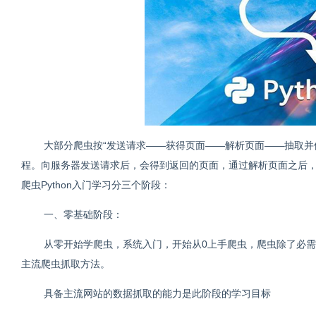
大部分爬虫按“发送请求——获得页面——解析页面——抽取并
程。向服务器发送请求后，会得到返回的页面，通过解析页面之后
爬虫Python入门学习分三个阶段：
一、零基础阶段：
从零开始学爬虫，系统入门，开始从0上手爬虫，爬虫除了必
主流爬虫抓取方法。
具备主流网站的数据抓取的能力是此阶段的学习目标