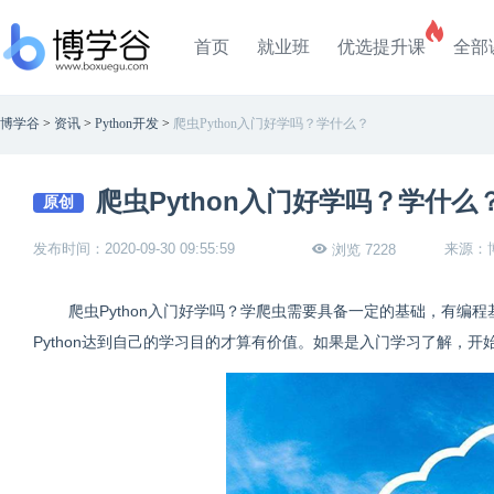
首页
就业班
优选提升课
全部
博学谷
>
资讯
>
Python开发
>
爬虫Python入门好学吗？学什么？
爬虫Python入门好学吗？学什么
原创
发布时间：2020-09-30 09:55:59
来源：
浏览 7228
爬虫Python入门好学吗？学爬虫需要具备一定的基础，有编程
Python达到自己的学习目的才算有价值。如果是入门学习了解，