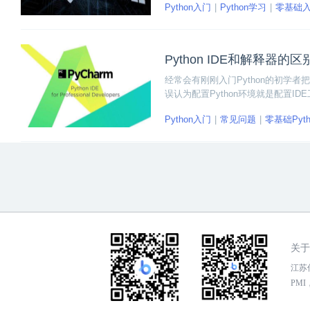
Python入门
Python学习
零基础
Python IDE和解释器的
经常会有刚刚入门Python的初学者把
误认为配置Python环境就是配置ID
认识一下Python IDE和解释器。
Python入门
常见问题
零基础Pyth
关于
江苏传
PMI，