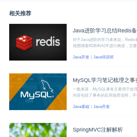
相关推荐
Java进阶学习总结Redis
对于Java进阶的学习者来说，Red
就围绕着RDB和AOF进行阐述，主要
感兴趣的同学就继续看下去吧！
Java开发
Java培训班
MySQL学习笔记梳理之事
一般来讲，MySQL事务主要用于
内容包括了事务的应用场景说明，手
笔记中关于事务的知识点梳理吧！
Java基础
Java开发
SpringMVC注解解析