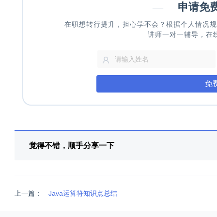
—
申请免
在职想转行提升，担心学不会？根据个人情况规
讲师一对一辅导，在
免
觉得不错，顺手分享一下
上一篇：
Java运算符知识点总结