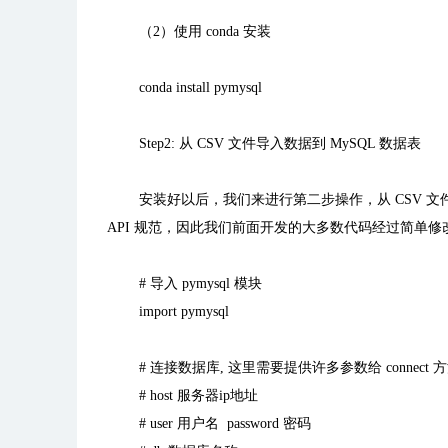
（
2
）使用
conda
安装
conda install pymysql
Step2:
从
CSV
文件导入数据到
MySQL
数据表
安装好以后，我们来进行第二步操作，从
CSV
文
API
规范，因此我们前面开发的大多数代码经过简单修
#
导入
pymysql
模块
import pymysql
#
连接数据库
,
这里需要提供许多参数给
connect
方
# host
服务器
ip
地址
# user
用户名
password
密码