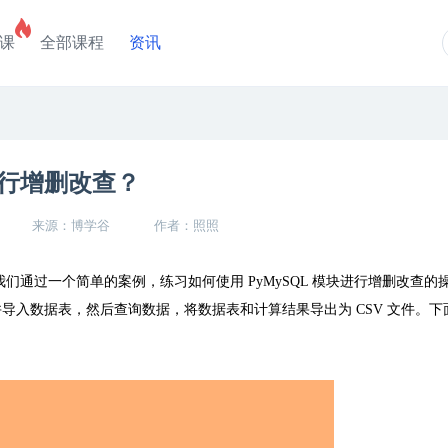
课
全部课程
资讯
进行增删改查？
来源：博学谷
作者：照照
我们通过一个简单的案例，练习如何使用
PyMySQL
模块进行增删改查的
并导入数据表，然后查询数据，将数据表和计算结果导出为
CSV
文件。下