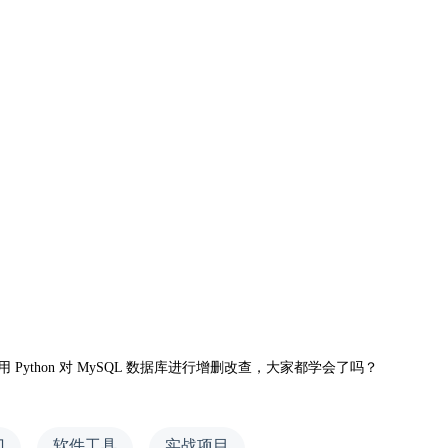
用
Python
对
MySQL
数据库进行增删改查，大家都学会了吗？
门
软件工具
实战项目