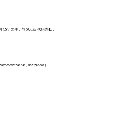
到
CSV
文件，与
SQLite
代码类似：
 password='pandas', db='pandas')