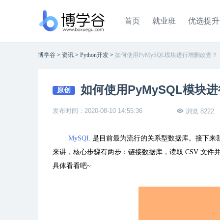
首页
就业班
优选提升
博学谷
>
资讯
>
Python开发
>
如何使用PyMySQL模块进行增删改查？
如何使用PyMySQL模块
原创
发布时间：2020-08-10 14:55:36
浏览 8222
MySQL
是目前最为流行的关系型数据库。接下来
来讲，核心步骤有两步：链接数据库，读取
CSV
文件
具体看看吧
~