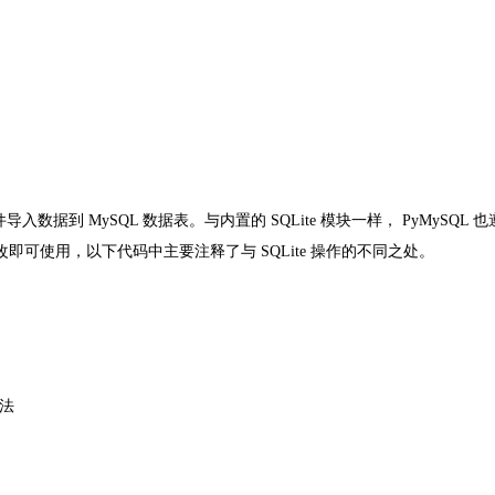
件导入数据到
MySQL
数据表。与内置的
SQLite
模块一样，
PyMySQL
也
改即可使用，以下代码中主要注释了与
SQLite
操作的不同之处。
法