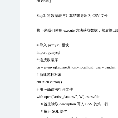
cn.close()
Step3:
将数据表与计算结果导出为
CSV
文件
接下来我们使用
execute
方法获取数据，然后输出
#
导入
pymysql
模块
import pymysql
#
连接数据库
cn = pymysql.connect(host='localhost', user='pandas',
#
新建游标对象
cur = cn.cursor()
#
用
with
语法打开文件
with open("artist_data.csv", 'w') as csvfile:
#
首先读取
description
写入
CSV
的第一行
#
执行
SQL
语句