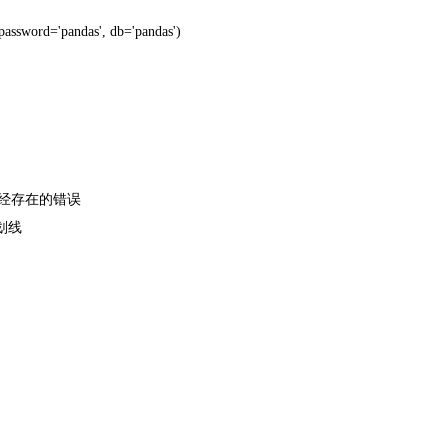
 password='pandas', db='pandas')
经存在的错误
划线