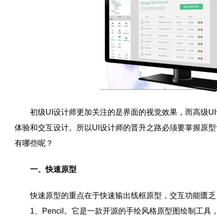
初级
UI
设计师更加关注的是界面的视觉效果，而高级
UI
体验和交互设计。所以
UI
设计师的晋升之路必须要掌握原型
有哪些呢？
一、快速原型
快速原型的重点在于快速输出线框原型，交互功能匮乏，
1
、
Pencil
。它是一款开源的手绘风格原型图绘制工具