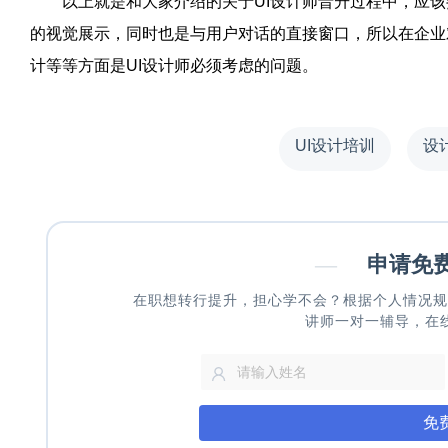
以上就是和大家介绍的关于
UI
设计师晋升过程中，应该
的视觉展示，同时也是与用户对话的直接窗口，所以在企业
计等等方面是
UI
设计师必须考虑的问题。
UI设计培训
设
—
申请免
在职想转行提升，担心学不会？根据个人情况规
讲师一对一辅导，在
免