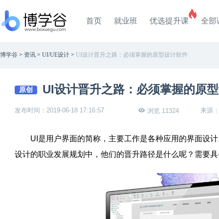
首页
就业班
优选提升课
全部
博学谷
>
资讯
>
UI/UE设计
>
UI设计晋升之路：必须掌握的原型设计软件
UI设计晋升之路：必须掌握的原
原创
发布时间：2019-06-18 17:16:57
来源
浏览 11324
UI
是用户界面的简称，主要工作是各种应用的界面设计
设计的职业发展规划中，他们的晋升路径是什么呢？需要具