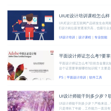
UIUE设计培训课程怎么
UIUE设计是互联网产品研发生命周
E设计岗位薪资逐渐升高，也吸引众
题：UIUE设计培训课程怎么样？怎
UI设计培训
设计课程
专业技能
平面设计师证怎么考?要
平面设计师证怎么考?目前含金量比较
这个证需要掌握哪些知识呢？主要是
PS
平面设计培训
软件工具
UI设计师能干到多少岁？
UI设计师能干到多少岁？严格来说
只是增长了年龄，工作能力一直没有