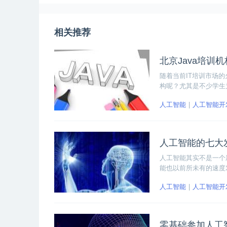
相关推荐
北京Java培训
随着当前IT培训市场
构呢？尤其是不少学生
比较靠谱呢？这是很多
人工智能
人工智能开
靠谱的机构。
人工智能的七大
人工智能其实不是一个
能也以前所未有的速度
有的人工智能发展文献
人工智能
人工智能开
零基础参加人工