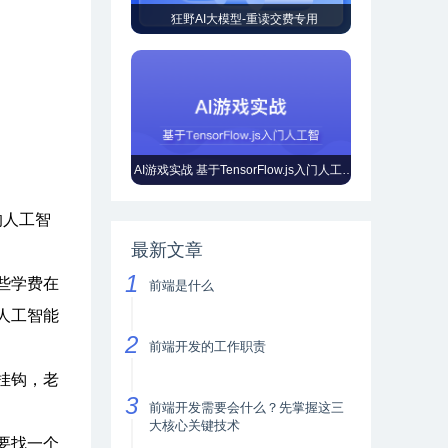
狂野AI大模型-重读交费专用
AI游戏实战 基于TensorFlow.js入门人工智能
的人工智
最新文章
些学费在
前端是什么
人工智能
前端开发的工作职责
挂钩，老
前端开发需要会什么？先掌握这三
大核心关键技术
要找一个