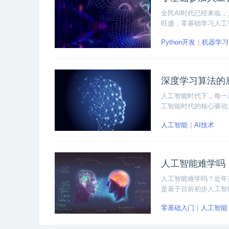
全民AI时代已经来临
旺盛，零基础学习人工
谷的人工智能课程为例
Python开发
机器学习
深度学习算法的
人工智能时代下，每一
工智能时代的核心驱动
要学习和掌握的重要内
人工智能
AI技术
人工智能难学吗
人工智能难学吗？近年
是基于目前初步人工智
求已经成为制约人工智
零基础入门
人工智能