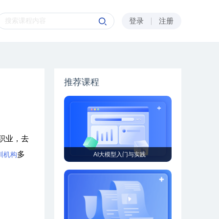
登录
注册
推荐课程
职业，去
多
训机构
AI大模型入门与实践