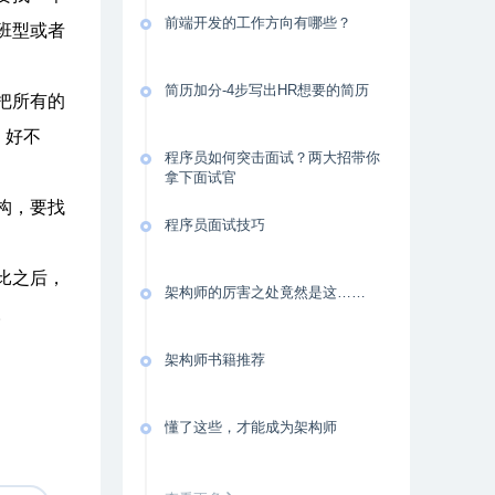
前端开发的工作方向有哪些？
班型或者
简历加分-4步写出HR想要的简历
把所有的
，好不
程序员如何突击面试？两大招带你
拿下面试官
构，要找
程序员面试技巧
比之后，
架构师的厉害之处竟然是这……
。
架构师书籍推荐
懂了这些，才能成为架构师