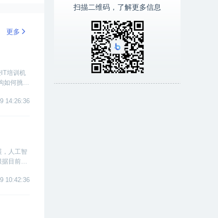
扫描二维码，了解更多信息
更多
IT培训机
构如何挑选
机构中挑出
9 14:26:36
展，人工智
根据目前已
定启示。
9 10:42:36