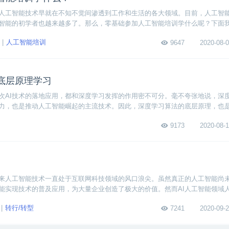
，人工智能技术早就在不知不觉间渗透到工作和生活的各大领域。目前，人工智
智能的初学者也越来越多了。那么，零基础参加人工智能培训学什么呢？下面
，来带大家一起了解下学习的具体内容。
人工智能培训
9647
2020-08-0
底层原理学习
次AI技术的落地应用，都和深度学习发挥的作用密不可分。毫不夸张地说，深
力，也是推动人工智能崛起的主流技术。因此，深度学习算法的底层原理，也
容。下面我们一起来看看深度学习算法需要学什么，以及怎么学。
9173
2020-08-1
来人工智能技术一直处于互联网科技领域的风口浪尖。虽然真正的人工智能尚
能实现技术的普及应用，为大量企业创造了极大的价值。然而AI人工智能领域
能技术快速发展的壁垒。
转行/转型
7241
2020-09-2