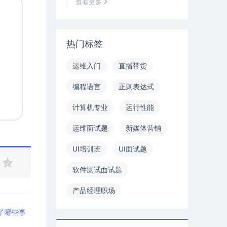
查看更多
热门标签
运维入门
直播带货
编程语言
正则表达式
计算机专业
运行性能
运维面试题
新媒体营销
UI培训班
UI面试题
软件测试面试题
产品经理职场
了哪些事