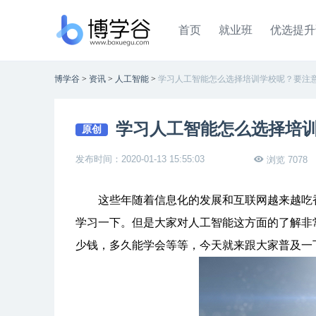
首页
就业班
优选提升
博学谷
>
资讯
>
人工智能
>
学习人工智能怎么选择培训学校呢？要注
学习人工智能怎么选择培
原创
发布时间：2020-01-13 15:55:03
浏览 7078
这些年随着信息化的发展和互联网越来越吃香
学习一下。但是大家对人工智能这方面的了解非
少钱，多久能学会等等，今天就来跟大家普及一