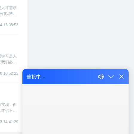
能人才需求
我们以博学
4 15:08:53
度学习是人
是我们必须
0 10:52:23
未实现，但
人才供不应
3 14:41:29