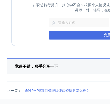
在职想转行提升，担心学不会？根据个人情况规
讲师一对一辅导，在
免
觉得不错，顺手分享一下
上一篇：
通过PMP®项目管理认证薪资待遇怎么样？