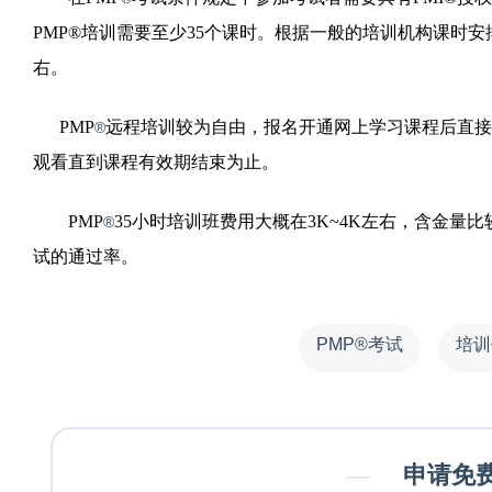
PMP®培训需要至少35个课时。根据一般的培训机构课时安
右。
PMP
远程培训较为自由，报名开通网上学习课程后直接
®
观看直到课程有效期结束为止。
PMP
35小时培训班费用大概在3K~4K左右，含金
®
试的通过率。
PMP®考试
培训
—
申请免