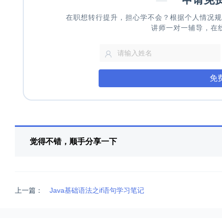
在职想转行提升，担心学不会？根据个人情况规
讲师一对一辅导，在
免
觉得不错，顺手分享一下
上一篇：
Java基础语法之if语句学习笔记