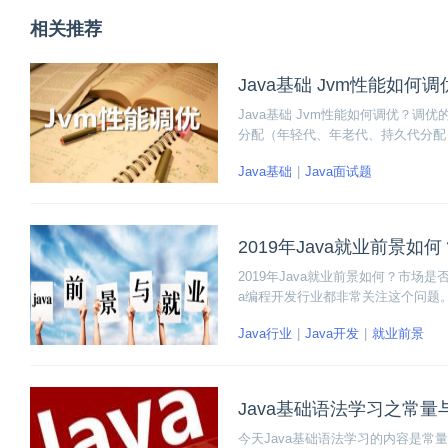
相关推荐
Java基础 Jvm性能如
Java基础 Jvm性能如何调优？
分配（年轻代、年老代、持久代分配
类、对象信息查看：数量、类型等，
Java基础
Java面试题
2019年Java就业前景
2019年Java就业前景如何？市场
a编程开发行业都非常关注这个问题
你分析。
Java行业
Java开发
就业前景
Java基础语法学习之常量
今天Java基础语法学习的内容是