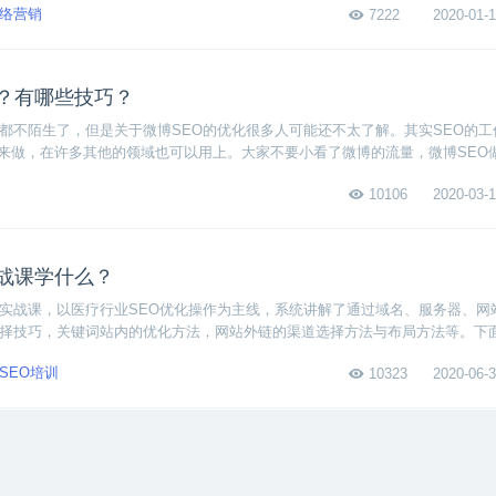
络营销
7222
2020-01-1
做？有哪些技巧？
家都不陌生了，但是关于微博SEO的优化很多人可能还不太了解。其实SEO的工
来做，在许多其他的领域也可以用上。大家不要小看了微博的流量，微博SEO
做网络营销的从业者要知道精准的流量比泛流量价值大得多。下面我们来分析
10106
2020-03-1
技巧？
实战课学什么？
O实战课，以医疗行业SEO优化操作为主线，系统讲解了通过域名、服务器、网
选择技巧，关键词站内的优化方法，网站外链的渠道选择方法与布局方法等。下
吧！
SEO培训
10323
2020-06-3