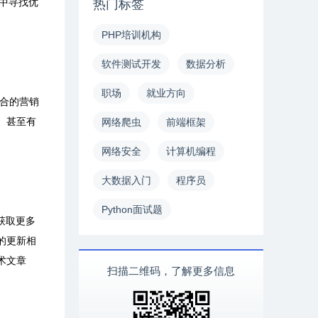
中寻找优
热门标签
PHP培训机构
软件测试开发
数据分析
职场
就业方向
合的营销
。甚至有
网络爬虫
前端框架
网络安全
计算机编程
大数据入门
程序员
Python面试题
获取更多
的更新相
术文章
扫描二维码，了解更多信息