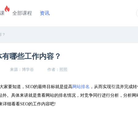
课
全部课程
资讯
容？
体有哪些工作内容？
来源：博学谷
作者：照照
大家要知道，SEO的最终目标就是提高
网站排名
，从而实现引流并完成转
和站外。具体来讲就是查看网站的排名情况，对竞争同行进行分析，分析网
详细看看SEO的工作内容吧!