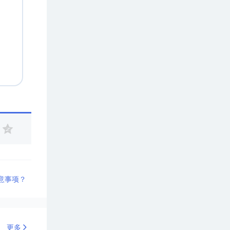
意事项？
更多