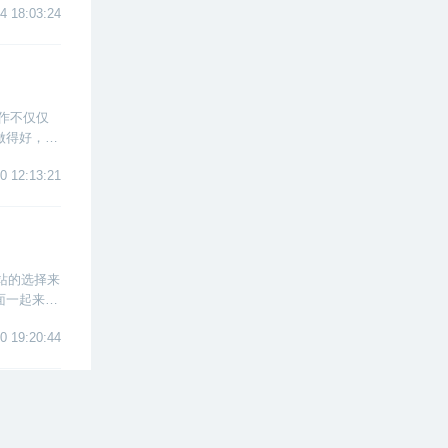
4 18:03:24
作不仅仅
做得好，将
一下，微博
0 12:13:21
站的选择来
面一起来看
0 19:20:44