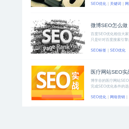
SEO优化
关键词
网
高质量的SEO文章。
微博SEO怎么
百度SEO优化相信大
只是针对百度搜索引擎
获得更加精准的引流，
SEO标签
SEO优化
SEO怎么做？有哪些
医疗网站SEO
博学谷的医疗网站SE
完成SEO优化条件的
看课程的详细学习内容
SEO优化
网络营销