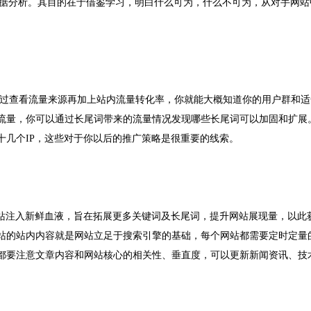
数据分析。其目的在于借鉴学习，明白什么可为，什么不可为，从对手网站
过查看流量来源再加上站内流量转化率，你就能大概知道你的用户群和适
流量，你可以通过长尾词带来的流量情况发现哪些长尾词可以加固和扩展
十几个IP，这些对于你以后的推广策略是很重要的线索。
为网站注入新鲜血液，旨在拓展更多关键词及长尾词，提升网站展现量，以此
站的站内内容就是网站立足于搜索引擎的基础，每个网站都需要定时定量
都要注意文章内容和网站核心的相关性、垂直度，可以更新新闻资讯、技