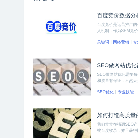
百度竞价数据分
百度竞价是运营推广的
入机制，作为SEM竞
可以大大压缩企业投入
关键词
网络营销
专
析呢？
SEO做网站优
SEO做网站优化需要
和质量有保证，不然天
做网站优化的工作内容
SEO优化
专业技能
如何打造高质量
我们常常在强调SEO
被百度收录，并且获得
高质量的SEO文章呢