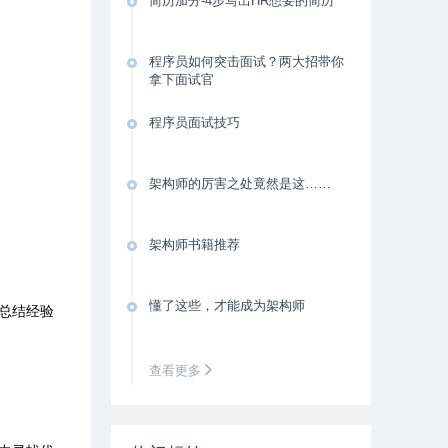
简历加分-4步写出HR想要的简历
程序员如何突击面试？两大招带你
拿下面试官
程序员面试技巧
架构师的厉害之处竟然是这……
架构师书籍推荐
懂了这些，才能成为架构师
总结经验
查看更多