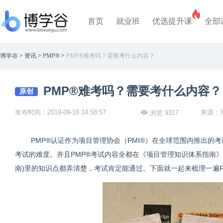
首页
就业班
优选提升课
全部
博学谷
>
资讯
>
PMP®
>
PMP®难考吗？需要考什么内容？
PMP®难考吗？需要考什么内容？
原创
发布时间：2019-09-18 14:58:57
来源：
浏览 9317
PMP®认证作为项目管理协会（PMI
®
）在全球范围内推出的考
考试的难度。并且PMP®考试内容全都在《项目管理知识体系指南》(P
南)里的知识点都弄清楚，考试肯定能通过。下面就一起来梳理一遍P