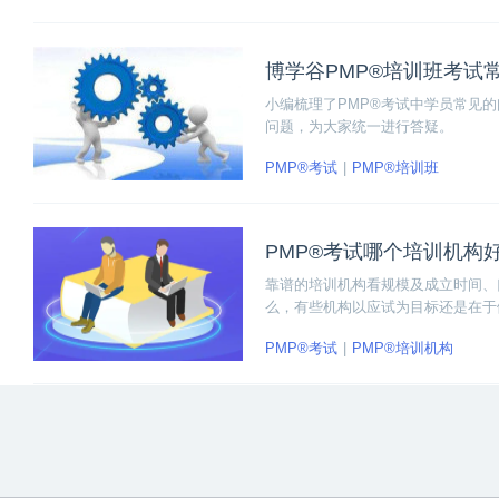
博学谷PMP®培训班考试
小编梳理了PMP®考试中学员常见
问题，为大家统一进行答疑。
PMP®考试
PMP®培训班
PMP®考试哪个培训机构
靠谱的培训机构看规模及成立时间、
么，有些机构以应试为目标还是在于
人士；是否有丰富的活动、会议、线
PMP®考试
PMP®培训机构