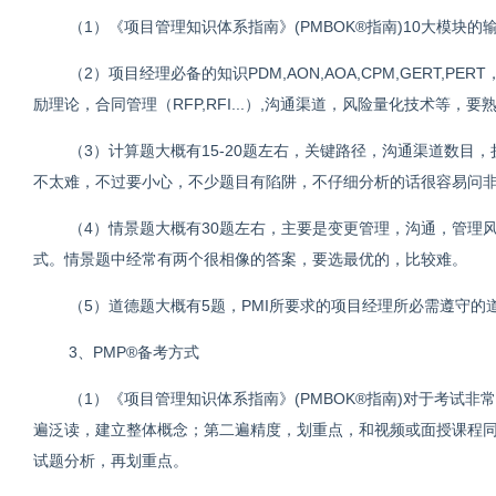
（1）《项目管理知识体系指南》(PMBOK®指南)10大模块的
（2）项目经理必备的知识PDM,AON,AOA,CPM,GERT,P
励理论，合同管理（RFP,RFI...）,沟通渠道，风险量化技术等，
（3）计算题大概有15-20题左右，关键路径，沟通渠道数目，折
不太难，不过要小心，不少题目有陷阱，不仔细分析的话很容易问
（4）情景题大概有30题左右，主要是变更管理，沟通，管理
式。情景题中经常有两个很相像的答案，要选最优的，比较难。
（5）道德题大概有5题，PMI所要求的项目经理所必需遵守的
3、PMP®备考方式
（1）《项目管理知识体系指南》(PMBOK®指南)对于考试
遍泛读，建立整体概念；第二遍精度，划重点，和视频或面授课程
试题分析，再划重点。