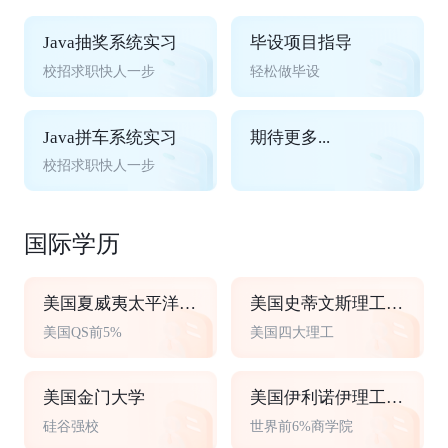
Java抽奖系统实习
毕设项目指导
校招求职快人一步
轻松做毕设
Java拼车系统实习
期待更多...
校招求职快人一步
国际学历
美国夏威夷太平洋大学
美国史蒂文斯理工学院
美国QS前5%
美国四大理工
美国金门大学
美国伊利诺伊理工大学
硅谷强校
世界前6%商学院