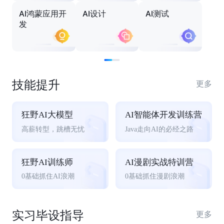
AI鸿蒙应用开
AI设计
AI测试
发
技能提升
更多
狂野AI大模型
AI智能体开发训练营
高薪转型，跳槽无忧
Java走向AI的必经之路
狂野AI训练师
AI漫剧实战特训营
0基础抓住AI浪潮
0基础抓住漫剧浪潮
实习毕设指导
更多