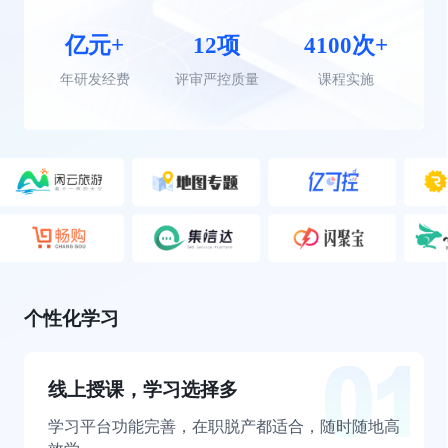
亿元+
12项
4100次+
年研发经费
评审严控质量
课程实施
个性化学习
线上授课，学习选择多
学习平台功能完善，在职脱产都适合，随时随地高