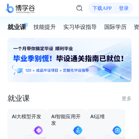
下载APP
登录
就业课
技能提升
实习毕设指导
国际学历
就业课
更多
AI大模型开发
AI智能应用开
AI运维
发