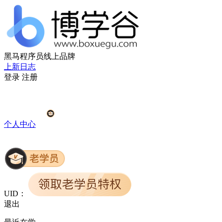
黑马程序员线上品牌
上新日志
登录
注册
个人中心
UID：
退出