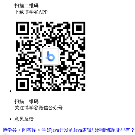
扫描二维码
下载博学谷APP
扫描二维码
关注博学谷微信公众号
意见反馈
博学谷
>
问答库
>
学好java开发的Java逻辑思维锻炼题哪里有？