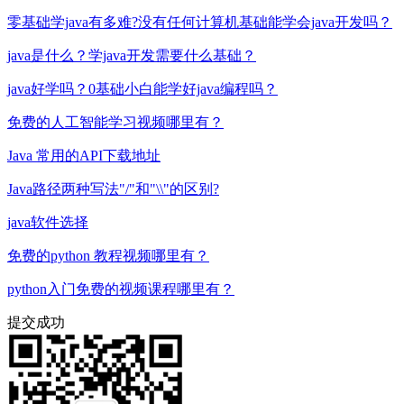
零基础学java有多难?没有任何计算机基础能学会java开发吗？
java是什么？学java开发需要什么基础？
java好学吗？0基础小白能学好java编程吗？
免费的人工智能学习视频哪里有？
Java 常用的API下载地址
Java路径两种写法"/"和"\\"的区别?
java软件选择
免费的python 教程视频哪里有？
python入门免费的视频课程哪里有？
提交成功