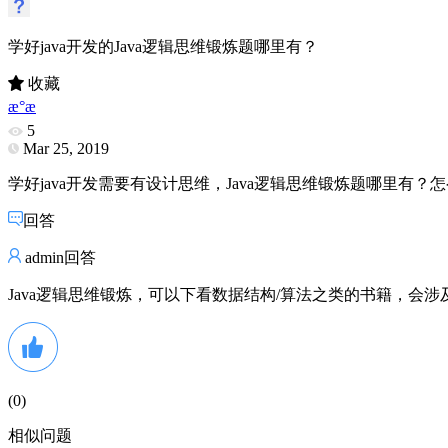
学好java开发的Java逻辑思维锻炼题哪里有？
收藏
æ°æ
5
Mar 25, 2019
学好java开发需要有设计思维，Java逻辑思维锻炼题哪里有
回答
admin回答
Java逻辑思维锻炼，可以下看数据结构/算法之类的书籍，会
(
0
)
相似问题