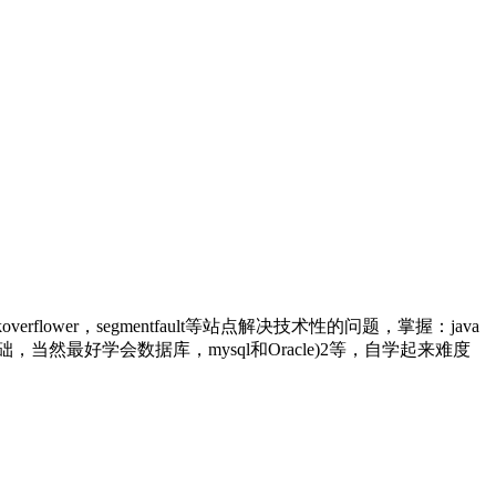
er，segmentfault等站点解决技术性的问题，掌握：java
te的基础，当然最好学会数据库，mysql和Oracle)2等，自学起来难度