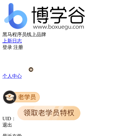
黑马程序员线上品牌
上新日志
登录
注册
个人中心
UID：
退出