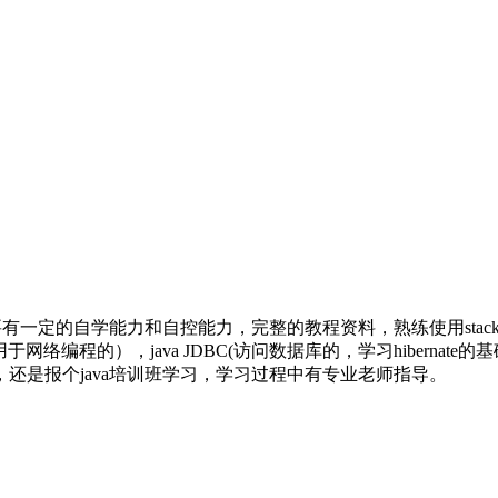
自学能力和自控能力，完整的教程资料，熟练使用stackoverflow
ket（用于网络编程的），java JDBC(访问数据库的，学习hiberna
还是报个java培训班学习，学习过程中有专业老师指导。