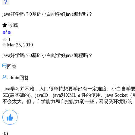
java好学吗？0基础小白能学好java编程吗？
收藏
æ°æ
1
Mar 25, 2019
java好学吗？0基础小白能学好java编程吗？
回答
admin回答
java学习并不难，入门很坚持想要学好有一定难度。小白自学要有一定的
SE(最基础的)、javaIO、java对XML文件的使用、java Soc
不会太大。但，自学能力和自控能力弱一些，容易受环境影响，
(
0
)