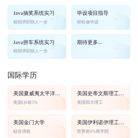
Java抽奖系统实习
毕设项目指导
校招求职快人一步
轻松做毕设
Java拼车系统实习
期待更多...
校招求职快人一步
国际学历
美国夏威夷太平洋大学
美国史蒂文斯理工学院
美国QS前5%
美国四大理工
美国金门大学
美国伊利诺伊理工大学
硅谷强校
世界前6%商学院