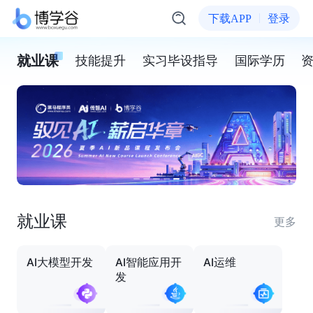
下载APP
登录
就业课
技能提升
实习毕设指导
国际学历
就业课
更多
AI大模型开发
AI智能应用开
AI运维
发