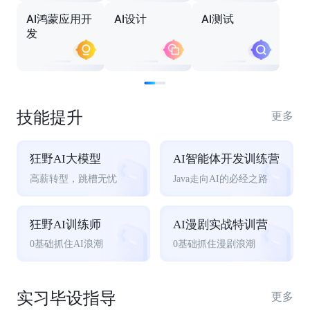
AI鸿蒙应用开
AI设计
AI测试
发
技能提升
更多
狂野AI大模型
AI智能体开发训练营
高薪转型，跳槽无忧
Java走向AI的必经之路
狂野AI训练师
AI漫剧实战特训营
0基础抓住AI浪潮
0基础抓住漫剧浪潮
实习毕设指导
更多