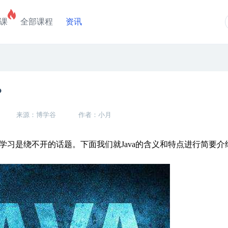
课
全部课程
资讯
？
来源：博学谷
作者：小月
学习是绕不开的话题。下面我们就Java的含义和特点进行简要介