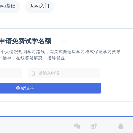
ava基础
Java入门
请免费试学名额
—
据个人情况规划学习路线，闯关式自适应学习模式保证学习效果
一辅导，在线答疑解惑，指导就业！
免费试学