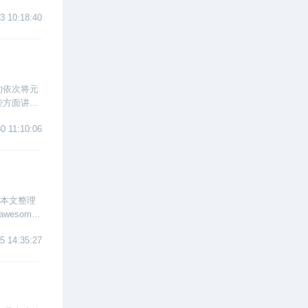
3 10:18:40
的依次将元
些方面讲解
0 11:10:06
。本文整理
awesome-
5 14:35:27