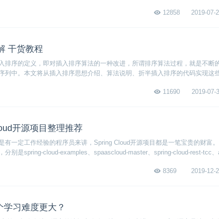
题
12858
2019-07-2
解 干货教程
入排序的定义，即对插入排序算法的一种改进，所谓排序算法过程，就是不断
序列中。本文将从插入排序思想介绍、算法说明、折半插入排序的代码实现这
感兴趣的小伙伴就接着看下去吧！
11690
2019-07-3
Cloud开源项目整理推荐
有一定工作经验的程序员来讲，Spring Cloud开源项目都是一笔宝贵的财富
ing-cloud-examples、spaascloud-master、spring-cloud-rest-tcc、
xpay-master等等，感兴趣的朋友赶紧看下去吧！
8369
2019-12-2
哪个学习难度更大？