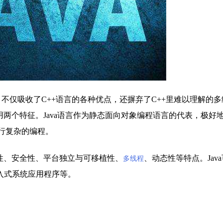
，不仅吸收了C++语言的各种优点，还摒弃了C++里难以理解的
用两个特征。Java语言作为静态面向对象编程语言的代表，极好
行复杂的编程。
性、安全性、平台独立与可移植性、
、动态性等特点。Jav
多线程
入式系统应用程序等。