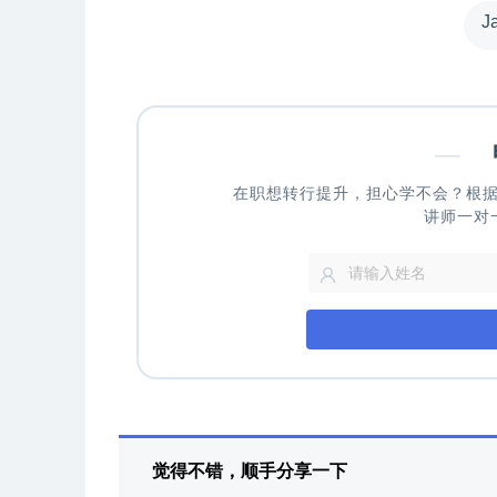
J
—
申
在职想转行提升，担心学不会？根
讲师一对
觉得不错，顺手分享一下