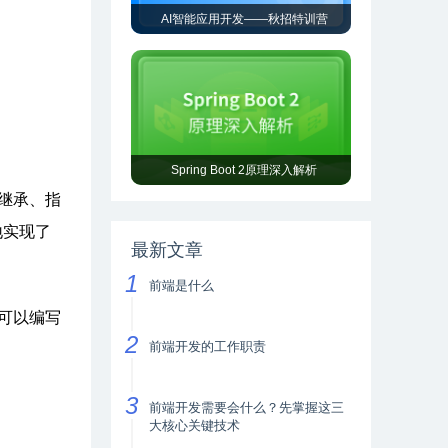
AI智能应用开发——秋招特训营
Spring Boot 2原理深入解析
多继承、指
地实现了
最新文章
前端是什么
a可以编写
前端开发的工作职责
前端开发需要会什么？先掌握这三
大核心关键技术