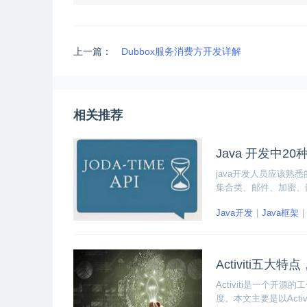
上一篇：
Dubbox服务消费方开发详解
相关推荐
Java 开发中20
java开发人员应该熟
集合类、邮件、加密、嵌
Java开发
Java框架
Activiti五大
Activiti是一个开
度。本文主要是以Acti