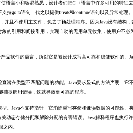
为了使语言小和容易熟悉，设计者们把C++语言中许多可用的特征
o to语句，代之以提供break和continue语句以及异常处理。J
承特征，并且不使用主文件，免去了预处理程序。因为Java没有结构
理对象的引用和间接引用，实现自动的无用单元收集，使用户不必
子产品软件的语言，所以它是被设计成写高可靠和稳健软件的。Ja
。
查潜在类型不匹配问题的功能。Java要求显式的方法声明，它
能捕捉调用错误，这就导致更可靠的程序。
型。Java不支持指针，它消除重写存储和讹误数据的可能性。
它有关动态存储分配和解除分配的有害错误。Java解释程序也执行
限之内。