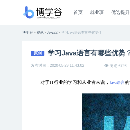
首页
就业班
优选提升
博学谷
>
资讯
>
JavaEE
>
学习Java语言有哪些优势？
学习Java语言有哪些优势
原创
发布时间：2020-05-29 11:43:02
浏览 6726
对于IT行业的学习和从业者来说，
的
Java语言