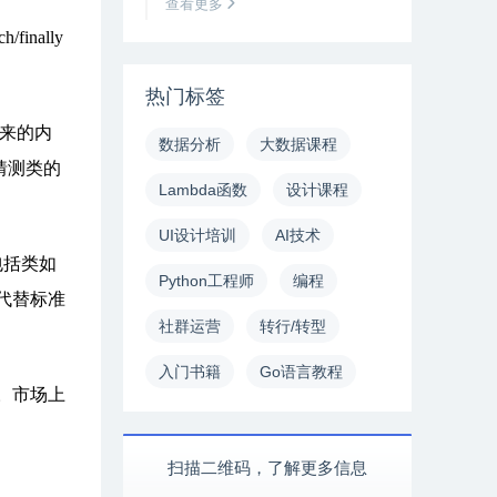
查看更多
nally
热门标签
起来的内
数据分析
大数据课程
猜测类的
Lambda函数
设计课程
UI设计培训
AI技术
包括类如
Python工程师
编程
代替标准
社群运营
转行/转型
入门书籍
Go语言教程
。市场上
扫描二维码，了解更多信息