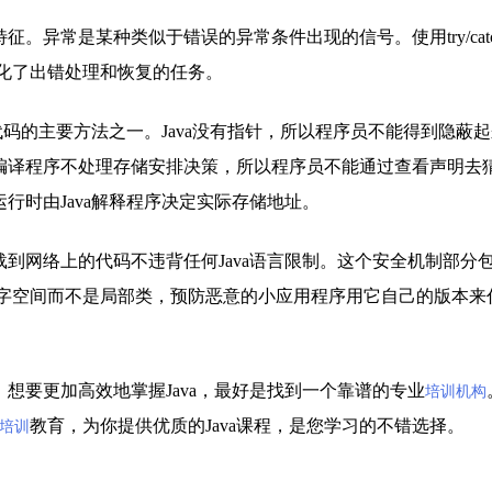
常是某种类似于错误的异常条件出现的信号。使用try/catch/fi
化了出错处理和恢复的任务。
代码的主要方法之一。Java没有指针，所以程序员不能得到隐蔽
a编译程序不处理存储安排决策，所以程序员不能通过查看声明去
运行时由Java解释程序决定实际存储地址。
到网络上的代码不违背任何Java语言限制。这个安全机制部分
字空间而不是局部类，预防恶意的小应用程序用它自己的版本来
想要更加高效地掌握Java，最好是找到一个靠谱的专业
培训机构
教育，为你提供优质的Java课程，是您学习的不错选择。
T培训