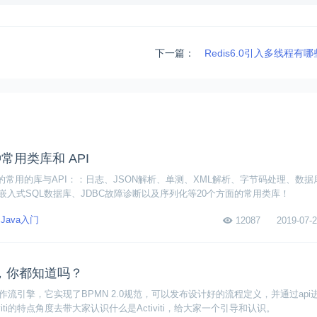
下一篇：
Redis6.0引入多线程有
种常用类库和 API
悉的常用的库与API：：日志、JSON解析、单测、XML解析、字节码处理、数
入式SQL数据库、JDBC故障诊断以及序列化等20个方面的常用类库！
Java入门
12087
2019-07-2
特点，你都知道吗？
源的工作流引擎，它实现了BPMN 2.0规范，可以发布设计好的流程定义，并通过ap
viti的特点角度去带大家认识什么是Activiti，给大家一个引导和认识。