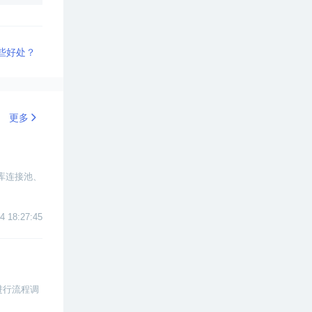
哪些好处？
更多
据库连接池、
4 18:27:45
i进行流程调