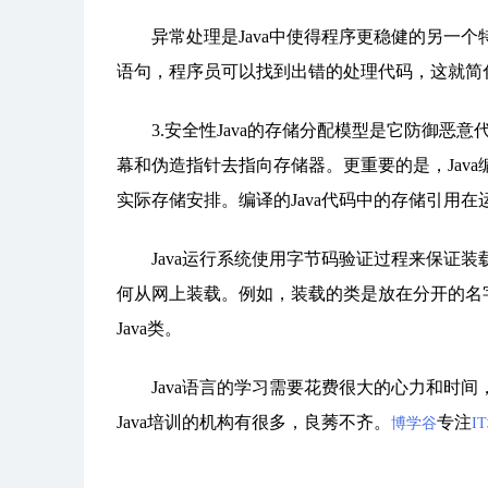
异常处理是Java中使得程序更稳健的另一个特征。异
语句，程序员可以找到出错的处理代码，这就简
3.安全性Java的存储分配模型是它防御恶意
幕和伪造指针去指向存储器。更重要的是，Jav
实际存储安排。编译的Java代码中的存储引用在
Java运行系统使用字节码验证过程来保证装载
何从网上装载。例如，装载的类是放在分开的名
Java类。
Java语言的学习需要花费很大的心力和时间，
Java培训的机构有很多，良莠不齐。
专注
博学谷
I