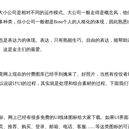
大小公司是相对不同的运作模式。大公司一般走得是概念风，他
类，但小公司一般都是Boss个人的人格化的体现，因此熟悉bo
是表达力的体现。表达，只有熟能生巧。自由的表达，能帮助
。这是金主们的最爱。
网上现在的付费图库已经手到擒来了。好照片，当然有佼佼者
以说设计UI的过程，其实就是处理和组合素材的过程。下面我们
。网上已经有很多免费的UI线体图标给大家下载。如果UI界面
页、推荐、购买、登录、邮箱、电话、客服……等这类图标的可