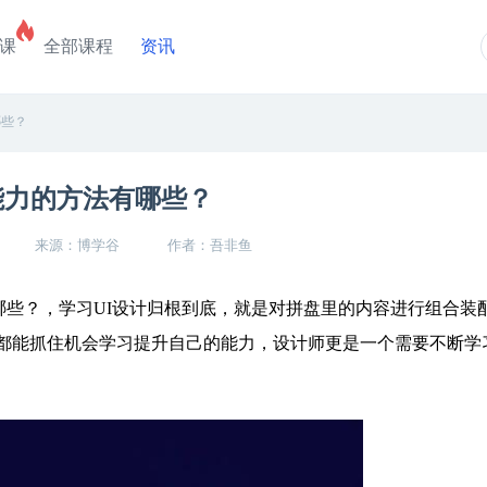
课
全部课程
资讯
哪些？
能力的方法有哪些？
来源：博学谷
作者：吾非鱼
哪些？，学习UI设计归根到底，就是对拼盘里的内容进行组合装
都能抓住机会学习提升自己的能力，设计师更是一个需要不断学