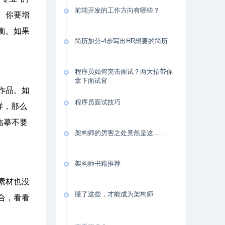
前端开发的工作方向有哪些？
。你要增
衡。如果
简历加分-4步写出HR想要的简历
程序员如何突击面试？两大招带你
拿下面试官
作品。如
程序员面试技巧
样，那么
临摹不要
架构师的厉害之处竟然是这……
架构师书籍推荐
素材也没
懂了这些，才能成为架构师
合，看看