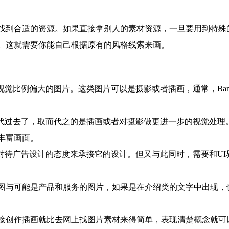
到合适的资源。如果直接拿别人的素材资源，一旦要用到特殊
。这就需要你能自己根据原有的风格线索来画。
觉比例偏大的图片。这类图片可以是摄影或者插画，通常，Bann
时代过去了，取而代之的是插画或者对摄影做更进一步的视觉处理
丰富画面。
对待广告设计的态度来承接它的设计。但又与此同时，需要和UI
与可能是产品和服务的图片，如果是在介绍类的文字中出现，
创作插画就比去网上找图片素材来得简单，表现清楚概念就可