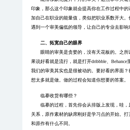
印象，那么这个印象就会提高你在工作过程中的
加自己在职业的能量值，类似把职业系数开大。
遇到一个审美偏低的领导，让自己的专业去影响
二、拓宽自己的眼界
眼睛的审美是贪婪的，没有天花板的。之所以
果说好看就是流行，就是打开dribbble、Be
我们的审美其实也是很被动的。要好看的界面？很简
想太多就是做。做的过程会知道你想要的答案。
临摹收货有哪些？
临摹的过程，首先你会从排版上发现，哇，原
关系，原作素材的缺席刚好是学习点的开始。打
和原作有什么不同。