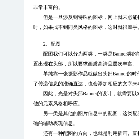
非常丰富的。
但是一旦涉及到特殊的图标，网上就未必能找
时，如果找不到同类风格的图标，这时就很棘手
2、配图
配图我们可以分为两类，一类是Banner类的视
置出现在头部，所以要求画质高清且层次丰富。
单纯靠一张摄影作品就做出头部Banner的
了传递信息的准确直达，也会添加相应的文字来
因此，光是对头部Banner的设计，就需要以
他的元素风格相呼应。
另一类是其他的图片信息中的配图，这类配图
确的辅助表现信息。
还有一种配图的方向，也就是利用插画。直接