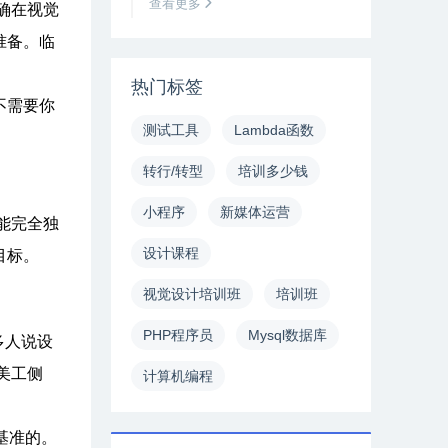
查看更多
确在视觉
准备。临
热门标签
不需要你
测试工具
Lambda函数
转行/转型
培训多少钱
小程序
新媒体运营
能完全独
设计课程
目标。
视觉设计培训班
培训班
PHP程序员
Mysql数据库
多人说设
美工侧
计算机编程
基准的。