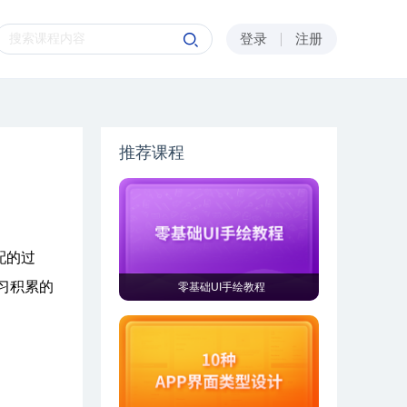
登录
注册
推荐课程
配的过
习积累的
零基础UI手绘教程