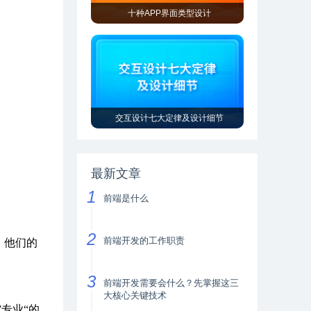
十种APP界面类型设计
交互设计七大定律及设计细节
最新文章
前端是什么
前端开发的工作职责
。他们的
前端开发需要会什么？先掌握这三
大核心关键技术
专业“的