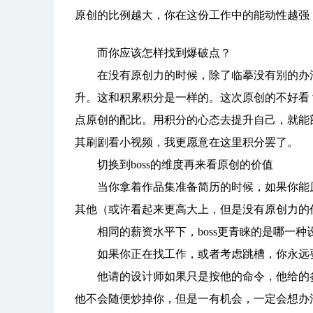
原创的比例越大，你在这份工作中的能动性越强
而你应该怎样找到爆破点？
在没有原创力的时候，除了临摹没有别的办法
升。这和积累积分是一样的。这次原创的不好看
点原创的配比。用积分的心态去提升自己，就能
其刷剧看小视频，我更愿意在这里积分罢了。
切换到boss的维度再来看原创的价值
当你拿着作品集准备简历的时候，如果你能原
其他（或许看起来更高大上，但是没有原创力的
相同的薪资水平下，boss更青睐的是哪一种
如果你正在找工作，或者考虑跳槽，你永远要切
他请的设计师如果只是按他的命令，他给的参
他不会随便炒掉你，但是一有机会，一定会想办