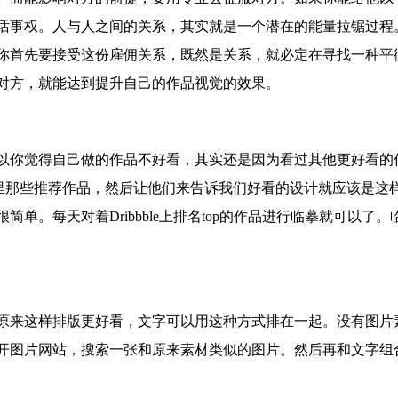
话事权。人与人之间的关系，其实就是一个潜在的能量拉锯过程
你首先要接受这份雇佣关系，既然是关系，就必定在寻找一种平
对方，就能达到提升自己的作品视觉的效果。
你觉得自己做的作品不好看，其实还是因为看过其他更好看的
hance里那些推荐作品，然后让他们来告诉我们好看的设计就应该是这
单。每天对着Dribbble上排名top的作品进行临摹就可以了。
来这样排版更好看，文字可以用这种方式排在一起。没有图片
开图片网站，搜索一张和原来素材类似的图片。然后再和文字组