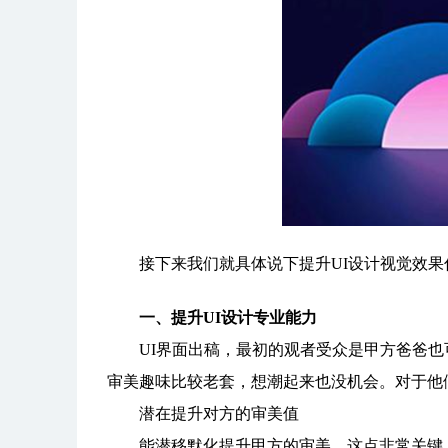
接下来我们就具体说下提升UI设计视觉效果
一、提升UI设计专业能力
UI界面出稿，最初的观者受众是甲方爸爸也可
审美趣味比较老套，想潮起来也没机会。对于他
潜在提升对方的审美值
能潜移默化提升甲方的审美，这点非常关键。