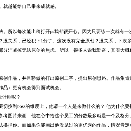
，就越能给自己带来成就感。
。所以每次能出稿打开ps我都很开心。因为只要练一次就有一
？没关系，已经积下1分了。这次没有完全原创？没关系，下次
部分消减掉无法原创的焦虑。所以，很多人说我勤奋，其实大概
创作品，并且骄傲的打出原创二字，提出原创思路。作品集肯
作品）更有机会得到面试机会。
设计师呢？
换到boss的维度上，他请一个人是来做什么的？ 他为什么要
考图片来画，他在心中给这个员工的分数最多就是一个及格分
法换掉你。而如果你能画出他没见过的更优秀的作品，情况肯定