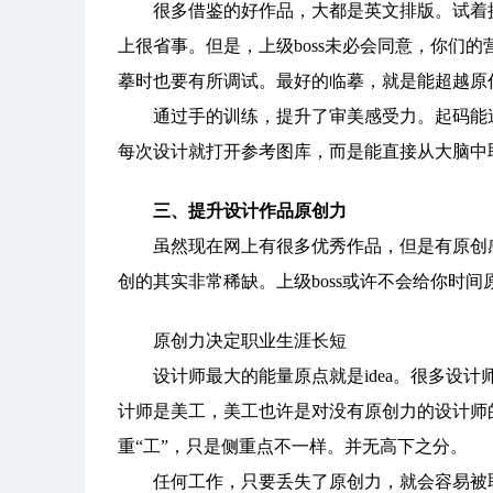
很多借鉴的好作品，大都是英文排版。试着换
上很省事。但是，上级boss未必会同意，你们
摹时也要有所调试。最好的临摹，就是能超越原
通过手的训练，提升了审美感受力。起码能追到
每次设计就打开参考图库，而是能直接从大脑中
三、提升设计作品原创力
虽然现在网上有很多优秀作品，但是有原创感
创的其实非常稀缺。上级boss或许不会给你时
原创力决定职业生涯长短
设计师最大的能量原点就是idea。很多设计
计师是美工，美工也许是对没有原创力的设计师
重“工”，只是侧重点不一样。并无高下之分。
任何工作，只要丢失了原创力，就会容易被取