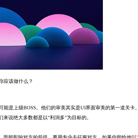
你应该做什么？
能是上级BOSS。他们的审美其实是UI界面审美的第一道关卡
们来说绝大多数都是以“利润多”为目标的。
而能影响对方的前提，要用专业去征服对方。如果你能给他以”