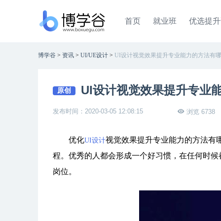
首页
就业班
优选提升
博学谷
>
资讯
>
UI/UE设计
>
UI设计视觉效果提升专业能力的方法有
UI设计视觉效果提升专业
原创
发布时间：2020-03-05 12:08:15
浏览 6738
优化
视觉效果提升专业能力的方法有
UI设计
程。优秀的人都会形成一个好习惯，在任何时候
岗位。