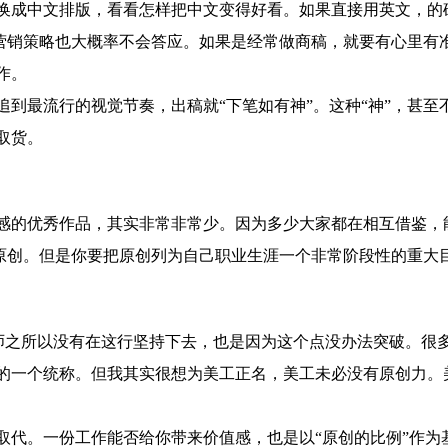
成中文排版，看看怎样把中文变得好看。如果直接用英文，的
的营销策略也大概率不会答应。如果是经常做商稿，就要有心里有
作。
最流行的视觉节奏，出稿就“下笔如有神”。这种“神”，甚至
取货。
的优秀作品，其实非常非常少。因为多少大家都在相互借鉴，
间原创。但是你要把原创列为自己职业生涯一个非常阶段性的重大
师之所以没有在这行坚持下去，也是因为这个点没办法突破。很
的一个统称。但我其实很想为美工正名，美工未必没有原创力。
代。一份工作能否给你带来价值感，也是以“原创的比例”作为