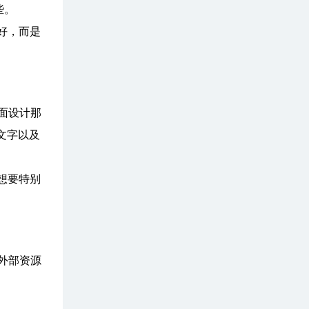
些。
好，而是
面设计那
文字以及
想要特别
外部资源