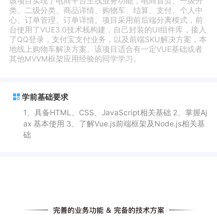
该项目实现了电商平台主线业务功能，电商首页、一级分
类、二级分类、商品详情、购物车、结算、支付、个人中
心、订单管理、订单详情。项目采用前后端分离模式，前
台使用了VUE3.0技术栈构建，自己封装的UI组件库，接入
了QQ登录，支付宝支付业务，以及前端SKU解决方案，本
地线上购物车解决方案。该项目适合有一定VUE基础或者
其他MVVM框架应用经验的同学学习。
学前基础要求
1、具备HTML、CSS、JavaScript相关基础 2、掌握Aj
ax 基本使用 3、了解Vue.js前端框架及Node.js相关基
础