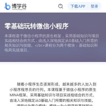
下载APP
登录
零基础玩转微信小程序
本课程基于微信小程序的原生框架，采用基础知识与项目
实战相结合的方式，由浅入深地搞定从0基础入门所需的
相关知识与技能。</br>课程分为两个模块：基础知识和
电商实战项目。