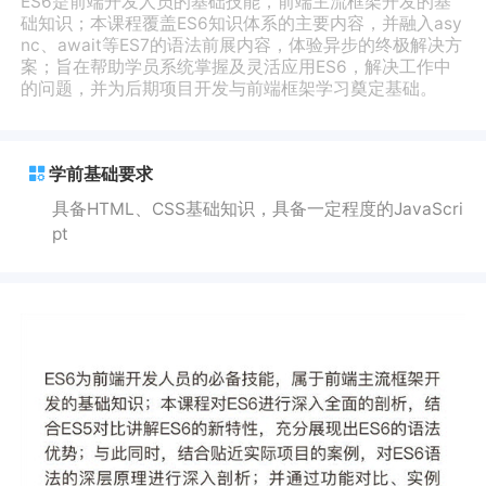
ES6是前端开发人员的基础技能，前端主流框架开发的基
础知识；本课程覆盖ES6知识体系的主要内容，并融入asy
nc、await等ES7的语法前展内容，体验异步的终极解决方
案；旨在帮助学员系统掌握及灵活应用ES6，解决工作中
的问题，并为后期项目开发与前端框架学习奠定基础。
学前基础要求
具备HTML、CSS基础知识，具备一定程度的JavaScri
pt