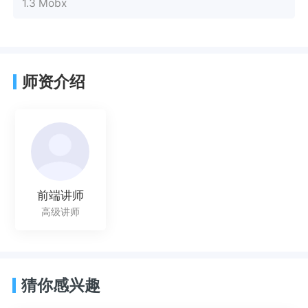
1.3 Mobx
师资介绍
前端讲师
高级讲师
猜你感兴趣