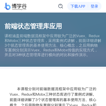
下载APP
登录
前端状态管理库应用
课程涵盖前端数据流框架中应用较为广泛的Vuex、Redux
和Mobx三种状态管理库，采用案例式讲解，前面详细讲解
3个状态管理库的基本使用方法、核心概念，之后用购物
车案例分别演示Vuex、Redux和Mobx传值的实现方式，
并且对3种状态管理库进行横向的对比和操作演示。